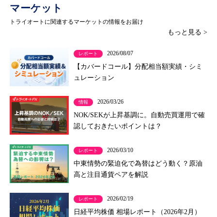
マーケット
トライオートに関連するマーケットの情報をお届け
もっと見る >
2026/08/07
レポート
【カバードコール】分配相当額実績・シミ
ュレーション
2026/03/26
情報
NOK/SEKが上昇基調に。自動売買運用で確
認しておきたいポイントは？
2026/03/10
レポート
中東情勢の緊迫化で為替はどう動く？原油
高と注目通貨ペアを解説
2026/02/19
レポート
日経平均株価 相場レポート（2026年2月）