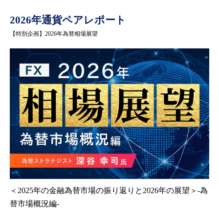
2026年通貨ペアレポート
【特別企画】2026年為替相場展望
＜2025年の金融為替市場の振り返りと2026年の展望＞-為
替市場概況編-