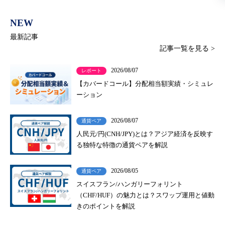
NEW
最新記事
記事一覧を見る >
2026/08/07
レポート
【カバードコール】分配相当額実績・シミュレ
ーション
2026/08/07
通貨ペア
人民元/円(CNH/JPY)とは？アジア経済を反映す
る独特な特徴の通貨ペアを解説
2026/08/05
通貨ペア
スイスフラン/ハンガリーフォリント
（CHF/HUF）の魅力とは？スワップ運用と値動
きのポイントを解説