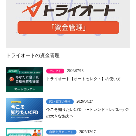
トライオートの資金管理
2026/07/18
セレクト
トライオート【オートセレクト】の使い方
2026/04/27
FX・ETFの基本
今こそ知りたいCFD 〜トレンド × レバレッジ
の大きな魅力〜
2025/12/17
自動売買セレクト