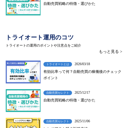
自動売買戦略の特徴・選びかた
トライオート運用のコツ
トライオートの運用のポイントや注意点をご紹介
もっと見る >
2026/03/18
トライオートとは
有効比率って何？自動売買の稼働後のチェック
ポイント
2025/12/17
自動売買セレクト
自動売買戦略の特徴・選びかた
2025/11/06
自動売買セレクト