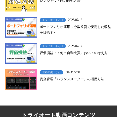
レンジアウト時の対処方法
2025/07/18
トライオートとは
ポートフォリオ運用～分散投資で安定した収益
を目指す～
2025/07/17
トライオートとは
評価損益って何？自動売買においての考え方
2023/05/20
基本の使いかた
資金管理『バランスメーター』の活用方法
トライオート動画コンテンツ