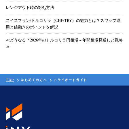
レンジアウト時の対処方法
スイスフラン/トルコリラ（CHF/TRY）の魅力とは？スワップ運
用と値動きのポイントを解説
≪どうなる？2026年のトルコリラ円相場～年間相場見通しと戦略
≫
TOP
はじめての方へ
トライオートガイド