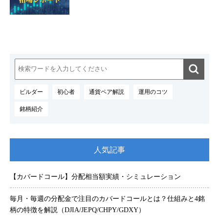
検
索:
ビルダー
初心者
通貨ペア解説
運用のコツ
銘柄紹介
人気記事
【カバードコール】分配相当額実績・シミュレーション
毎月・毎週の分配金で注目のカバードコールとは？仕組みと4銘
柄の特徴を解説（DJIA/JEPQ/CHPY/GDXY）