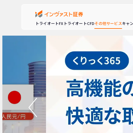
トライオートFX
トライオートCFD
その他サービス
キャ