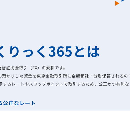
くりっく365とは
為替証拠金取引（FX）の愛称です。
、お預かりした資金を東京金融取引所に全額預託・分別保管されるの
提示するレートやスワップポイントで取引するため、公正かつ有利な
る公正なレート