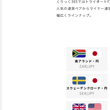
くりっく365ではトライオート
人気の通貨ペアからマイナー通
幅広くラインナップ。
南アランド・円
ZAR/JPY
スウェーデンクローナ・円
SEK/JPY