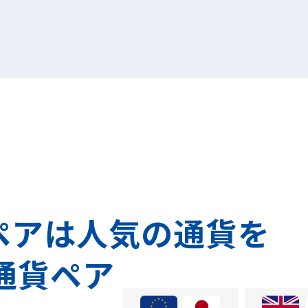
ペアは
人気の通貨を
通貨ペア