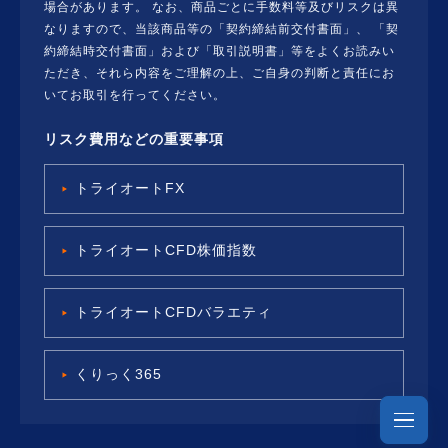
場合があります。 なお、商品ごとに手数料等及びリスクは異
なりますので、当該商品等の「契約締結前交付書面」、 「契
約締結時交付書面」および「取引説明書」等をよくお読みい
ただき、それら内容をご理解の上、ご自身の判断と責任にお
いてお取引を行ってください。
リスク費用などの重要事項
トライオートFX
トライオートCFD株価指数
トライオートCFDバラエティ
くりっく365