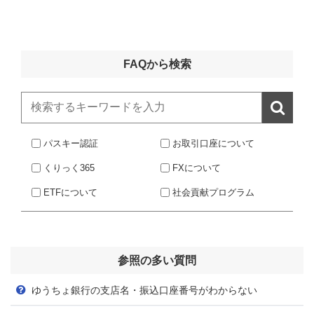
FAQから検索

パスキー認証
お取引口座について
くりっく365
FXについて
ETFについて
社会貢献プログラム
参照の多い質問
ゆうちょ銀行の支店名・振込口座番号がわからない