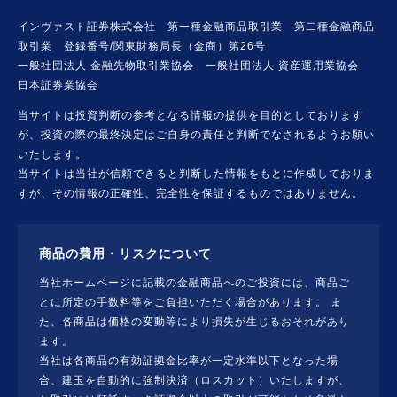
インヴァスト証券株式会社 第一種金融商品取引業 第二種金融商品
取引業 登録番号/関東財務局長（金商）第26号
一般社団法人 金融先物取引業協会 一般社団法人 資産運用業協会
日本証券業協会
当サイトは投資判断の参考となる情報の提供を目的としております
が、投資の際の最終決定はご自身の責任と判断でなされるようお願い
いたします。
当サイトは当社が信頼できると判断した情報をもとに作成しておりま
すが、その情報の正確性、完全性を保証するものではありません。
商品の費用・リスクについて
当社ホームページに記載の金融商品へのご投資には、商品ご
とに所定の手数料等をご負担いただく場合があります。 ま
た、各商品は価格の変動等により損失が生じるおそれがあり
ます。
当社は各商品の有効証拠金比率が一定水準以下となった場
合、建玉を自動的に強制決済（ロスカット）いたしますが、