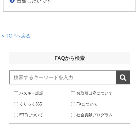
出金したいです
< TOPへ戻る
FAQから検索

パスキー認証
お取引口座について
くりっく365
FXについて
ETFについて
社会貢献プログラム