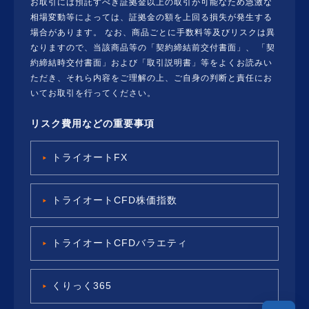
お取引には預託すべき証拠金以上の取引が可能なため急激な
相場変動等によっては、証拠金の額を上回る損失が発生する
場合があります。 なお、商品ごとに手数料等及びリスクは異
なりますので、当該商品等の「契約締結前交付書面」、 「契
約締結時交付書面」および「取引説明書」等をよくお読みい
ただき、それら内容をご理解の上、ご自身の判断と責任にお
いてお取引を行ってください。
リスク費用などの重要事項
トライオートFX
トライオートCFD株価指数
トライオートCFDバラエティ
くりっく365