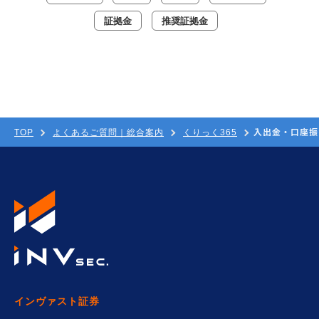
証拠金
推奨証拠金
入出金・口座振
TOP
よくあるご質問｜総合案内
くりっく365
インヴァスト証券