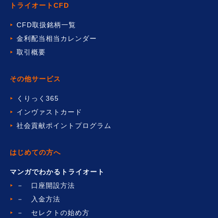
トライオートCFD
CFD取扱銘柄一覧
金利配当相当カレンダー
取引概要
その他サービス
くりっく365
インヴァストカード
社会貢献ポイントプログラム
はじめての方へ
マンガでわかるトライオート
－ 口座開設方法
－ 入金方法
－ セレクトの始め方