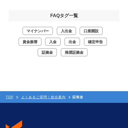
FAQタグ一覧
マイナンバー
入出金
口座開設
資金振替
入金
出金
確定申告
証拠金
推奨証拠金
証拠金
TOP
よくあるご質問｜総合案内