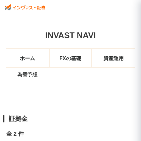
INVAST NAVI
ホーム
FXの基礎
資産運用
為替予想
証拠金
全 2 件