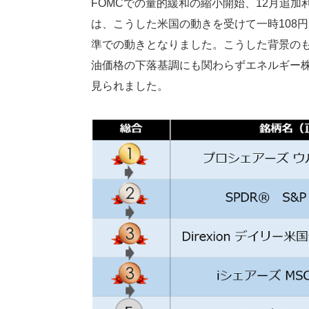
FOMCでの量的緩和の縮小開始、12月追
は、こうした米国の動きを受けて一時108
準での動きとなりました。こうした背景の
油価格の下落基調にも関わらずエネルギー株
見られました。