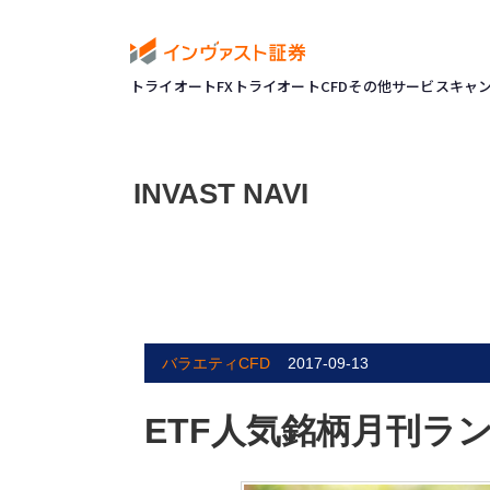
トライオートFX
トライオートCFD
その他サービス
キャ
INVAST NAVI
バラエティCFD
2017-09-13
ETF人気銘柄月刊ラ