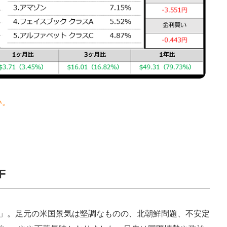
い。
F
ETF」。足元の米国景気は堅調なものの、北朝鮮問題、不安定