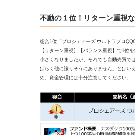
不動の１位！リターン重視
総合1位「プロシェアーズ ウルトラプロQQ
【リターン重視】【バランス重視】で1位を継
小さくなりましたが、それでも自動売買で
ばらく他に譲りそうにありません。とはい
め、資金管理には十分注意してください。