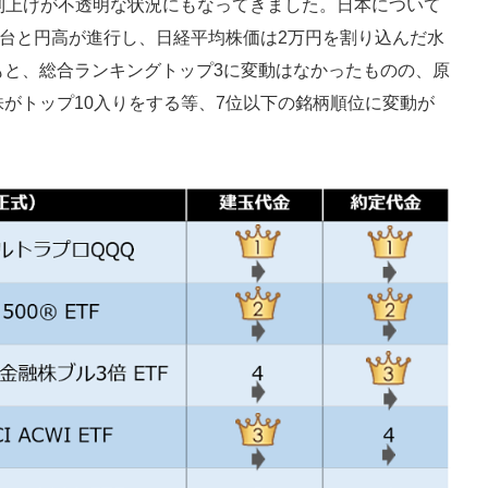
加利上げが不透明な状況にもなってきました。日本について
円台と円高が進行し、日経平均株価は2万円を割り込んだ水
もと、総合ランキングトップ3に変動はなかったものの、原
がトップ10入りをする等、7位以下の銘柄順位に変動が