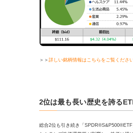
＞＞
詳しい銘柄情報はこちらをご覧くださ
2
位は最も長い歴史を誇る
ET
総合2位も引き続き「SPDR®S&P500®