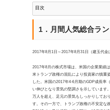
目次
1
．月間人気総合ラン
2017年8月1日～2017年8月31日（建玉代
2017年8月の株式市場は、米国の企業業
米トランプ政権の混乱により投資家の慎重
した。米国の2017年4-6月期のGDP成長
い伸びとなり景気の堅調さを示しています。
万人を超え、足元の景気もしっかりしてお
す。その一方で、トランプ政権の不安定な