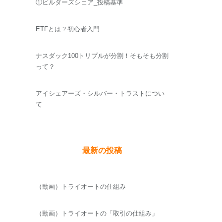
①ビルダーズシェア_投稿基準
ETFとは？初心者入門
ナスダック100トリプルが分割！そもそも分割
って？
アイシェアーズ・シルバー・トラストについ
て
最新の投稿
（動画）トライオートの仕組み
（動画）トライオートの「取引の仕組み」