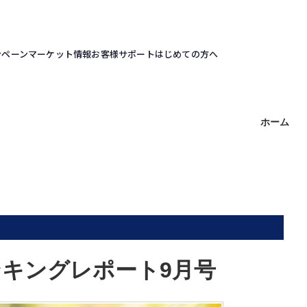
ンペーン
マーケット情報
お客様サポート
はじめての方へ
ホーム
ンキングレポート9月号