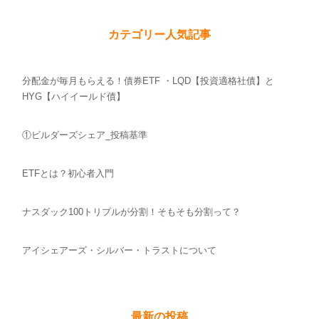
カテゴリー人気記事
分配金が毎月もらえる！債券ETF ・LQD【投資適格社債】と
HYG【ハイイールド債】
①ビルダーズシェア_投稿基準
ETFとは？初心者入門
ナスダック100トリプルが分割！そもそも分割って？
アイシェアーズ・シルバー・トラストについて
最新の投稿