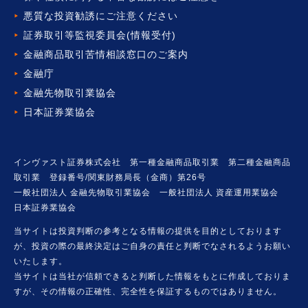
悪質な投資勧誘にご注意ください
証券取引等監視委員会(情報受付)
金融商品取引苦情相談窓口の
ご案内
金融庁
金融先物取引業協会
日本証券業協会
インヴァスト証券株式会社 第一種金融商品取引業 第二種金融商品
取引業 登録番号/関東財務局長（金商）第26号
一般社団法人 金融先物取引業協会 一般社団法人 資産運用業協会
日本証券業協会
当サイトは投資判断の参考となる情報の提供を目的としております
が、投資の際の最終決定はご自身の責任と判断でなされるようお願い
いたします。
当サイトは当社が信頼できると判断した情報をもとに作成しておりま
すが、その情報の正確性、完全性を保証するものではありません。