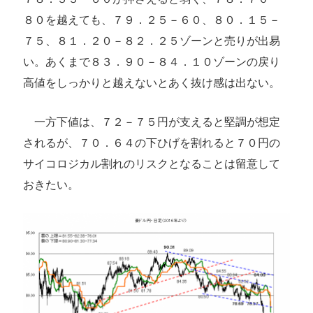
８０を越えても、７９．２５－６０、８０．１５－
７５、８１．２０－８２．２５ゾーンと売りが出易
い。あくまで８３．９０－８４．１０ゾーンの戻り
高値をしっかりと越えないとあく抜け感は出ない。
一方下値は、７２－７５円が支えると堅調が想定
されるが、７０．６４の下ひげを割れると７０円の
サイコロジカル割れのリスクとなることは留意して
おきたい。