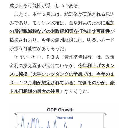
成される可能性が浮上しつつある。
加えて、本年５月には、総選挙が実施される見込
みであり、モリソン政権は、選挙対策のために
追加
の所得税減税などの財政緩和策を打ち出す可能性
が
指摘されおり、今年の豪州経済には、明るいムード
が漂う可能性がありそうだ。
そういった中、ＲＢＡ（豪州準備銀行）は、政策
金利の据え置きが続けているが、
今年利上げスタン
スに転換（大手シンクタンクの予想では、今年の１
０－１２月期が想定されている）できるのかが、豪
ドル円相場の最大の注目
となりそうだ。