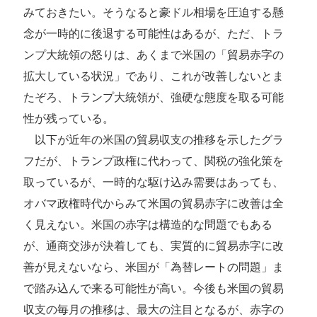
みておきたい。そうなると豪ドル相場を圧迫する懸
念が一時的に後退する可能性はあるが、ただ、トラ
ンプ大統領の怒りは、あくまで米国の「貿易赤字の
拡大している状況」であり、これが改善しないとま
たぞろ、トランプ大統領が、強硬な態度を取る可能
性が残っている。
以下が近年の米国の貿易収支の推移を示したグラ
フだが、トランプ政権に代わって、関税の強化策を
取っているが、一時的な駆け込み需要はあっても、
オバマ政権時代からみて米国の貿易赤字に改善は全
く見えない。米国の赤字は構造的な問題でもある
が、通商交渉が決着しても、実質的に貿易赤字に改
善が見えないなら、米国が「為替レートの問題」ま
で踏み込んで来る可能性が高い。今後も米国の貿易
収支の毎月の推移は、最大の注目となるが、赤字の