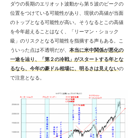
ダウの長期のエリオット波動から第５波のピークの
位置をつけている可能性があり、現状の高値が当面
のトップとなる可能性が高い。そうなるとこの高値
を今年超えることはなく、「リーマン・ショック
級」のリスクとなる可能性を指摘する声もある。こ
ういった点は不透明だが、
本当に米中関係が悪化の
一途を辿り、「第２の冷戦」がスタートする年とな
るなら、今年の豪ドル相場に、明るさは見えない
の
で注意となる。