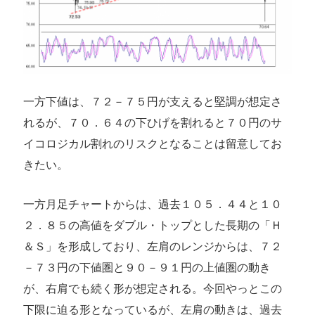
一方下値は、７２－７５円が支えると堅調が想定さ
れるが、７０．６４の下ひげを割れると７０円のサ
イコロジカル割れのリスクとなることは留意してお
きたい。
一方月足チャートからは、過去１０５．４４と１０
２．８５の高値をダブル・トップとした長期の「Ｈ
＆Ｓ」を形成しており、左肩のレンジからは、７２
－７３円の下値圏と９０－９１円の上値圏の動き
が、右肩でも続く形が想定される。今回やっとこの
下限に迫る形となっているが、左肩の動きは、過去