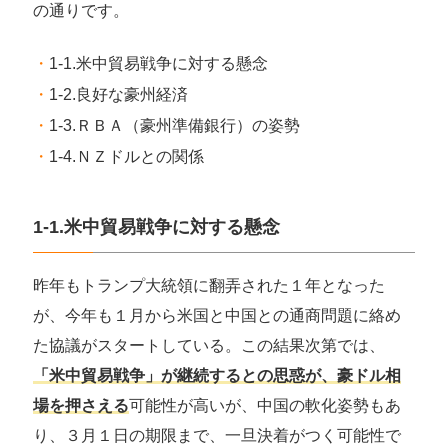
の通りです。
1-1.米中貿易戦争に対する懸念
1-2.良好な豪州経済
1-3.ＲＢＡ（豪州準備銀行）の姿勢
1-4.ＮＺドルとの関係
1-1.米中貿易戦争に対する懸念
昨年もトランプ大統領に翻弄された１年となった
が、今年も１月から米国と中国との通商問題に絡め
た協議がスタートしている。この結果次第では、
「米中貿易戦争」が継続するとの思惑が、豪ドル相
場を押さえる
可能性が高いが、中国の軟化姿勢もあ
り、３月１日の期限まで、一旦決着がつく可能性で