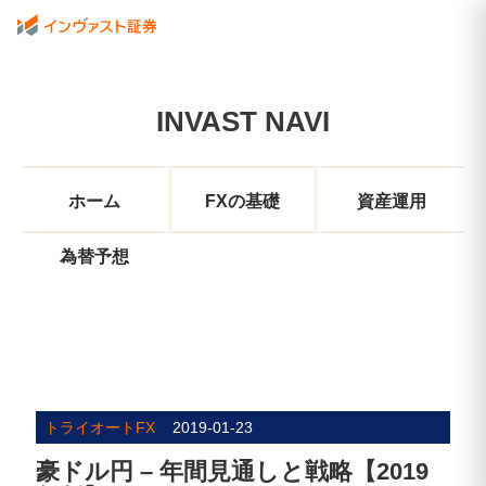
INVAST NAVI
ホーム
FXの基礎
資産運用
為替予想
トライオートFX
2019-01-23
豪ドル円 – 年間見通しと戦略【2019