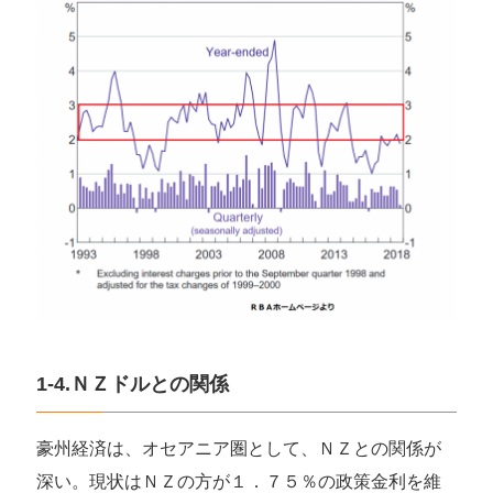
1-4.ＮＺドルとの関係
豪州経済は、オセアニア圏として、ＮＺとの関係が
深い。現状はＮＺの方が１．７５％の政策金利を維