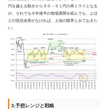
円を越える動きから９０－９１円の再トライとなる
が、それでも今年後半の相場展開を睨んでも、よほ
どの状況改善がなければ、上値の限界とみておきた
い。
3.予想レンジと戦略