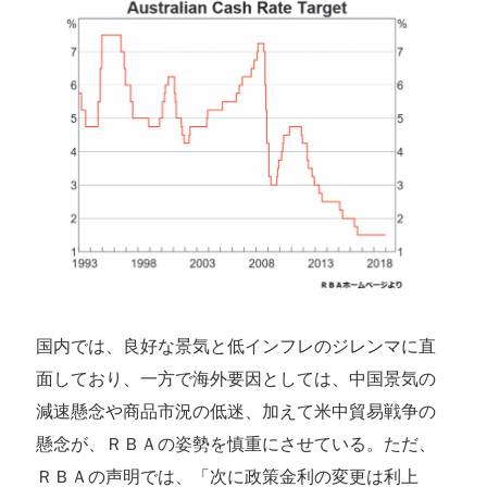
国内では、良好な景気と低インフレのジレンマに直
面しており、一方で海外要因としては、中国景気の
減速懸念や商品市況の低迷、加えて米中貿易戦争の
懸念が、ＲＢＡの姿勢を慎重にさせている。ただ、
ＲＢＡの声明では、「次に政策金利の変更は利上