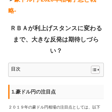
略-
ＲＢＡが利上げスタンスに変わる
まで、大きな反発は期待しづら
い？
目次
1.豪ドル円の注目点
２０１９年の豪ドル円相場の注目点としては、以下