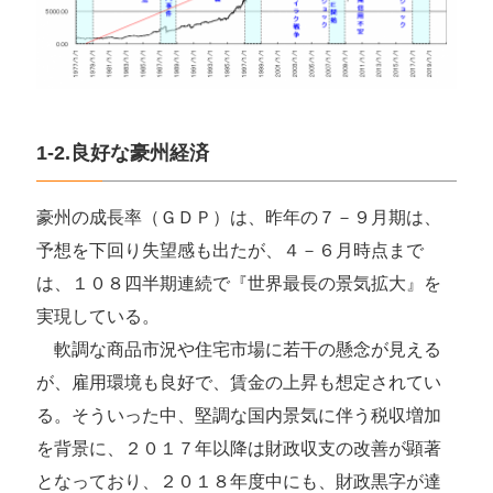
1-2.良好な豪州経済
豪州の成長率（ＧＤＰ）は、昨年の７－９月期は、
予想を下回り失望感も出たが、４－６月時点まで
は、１０８四半期連続で『世界最長の景気拡大』を
実現している。
軟調な商品市況や住宅市場に若干の懸念が見える
が、雇用環境も良好で、賃金の上昇も想定されてい
る。そういった中、堅調な国内景気に伴う税収増加
を背景に、２０１７年以降は財政収支の改善が顕著
となっており、２０１８年度中にも、財政黒字が達