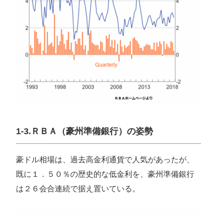
1-3.ＲＢＡ（豪州準備銀行）の姿勢
豪ドル相場は、過去高金利通貨で人気があったが、
既に１．５０％の歴史的な低金利を、豪州準備銀行
は２６会合連続で据え置いている。