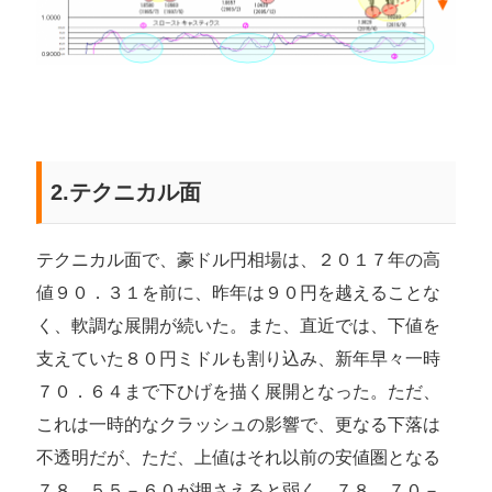
2.テクニカル面
テクニカル面で、豪ドル円相場は、２０１７年の高
値９０．３１を前に、昨年は９０円を越えることな
く、軟調な展開が続いた。また、直近では、下値を
支えていた８０円ミドルも割り込み、新年早々一時
７０．６４まで下ひげを描く展開となった。ただ、
これは一時的なクラッシュの影響で、更なる下落は
不透明だが、ただ、上値はそれ以前の安値圏となる
７８．５５－６０が押さえると弱く、７８．７０－