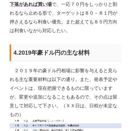
下落があれば買い場
で、一応７０円をしっかりと割
れるなら止める形で、ターゲットは８０－８１円が
押さえるなら利食い優先。また超えても８５円方向
は利食いながら対応したい。
4.2019年豪ドル円の主な材料
２０１９年の豪ドル円相場に影響を与えると見ら
れる主な重要材料は以下の通り。また、発表予定や
イベントは、現在把握できるものに限っています
が、変更や追加になることもあるので、その点は留
意して対応して下さい。（ＸＸ日は、日程が未定な
もの）