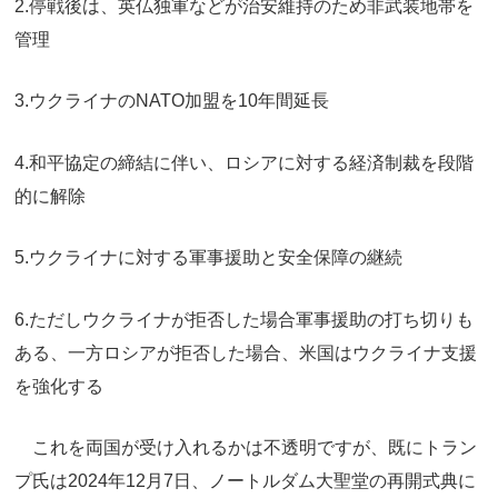
2.停戦後は、英仏独軍などが治安維持のため非武装地帯を
管理
3.ウクライナのNATO加盟を10年間延長
4.和平協定の締結に伴い、ロシアに対する経済制裁を段階
的に解除
5.ウクライナに対する軍事援助と安全保障の継続
6.ただしウクライナが拒否した場合軍事援助の打ち切りも
ある、一方ロシアが拒否した場合、米国はウクライナ支援
を強化する
これを両国が受け入れるかは不透明ですが、既にトラン
プ氏は2024年12月7日、ノートルダム大聖堂の再開式典に