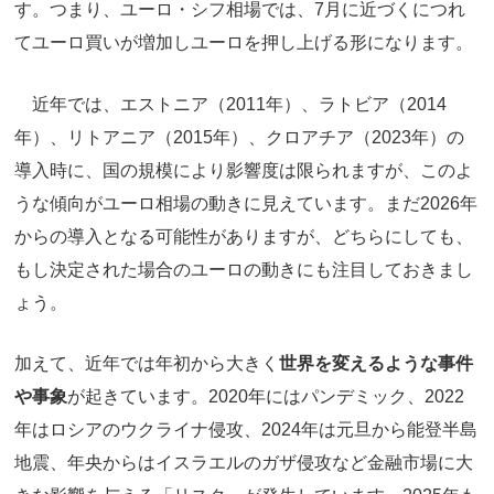
す。つまり、ユーロ・シフ相場では、7月に近づくにつれ
てユーロ買いが増加しユーロを押し上げる形になります。
近年では、エストニア（2011年）、ラトビア（2014
年）、リトアニア（2015年）、クロアチア（2023年）の
導入時に、国の規模により影響度は限られますが、このよ
うな傾向がユーロ相場の動きに見えています。まだ2026年
からの導入となる可能性がありますが、どちらにしても、
もし決定された場合のユーロの動きにも注目しておきまし
ょう。
加えて、近年では年初から大きく
世界を変えるような事件
や事象
が起きています。2020年にはパンデミック、2022
年はロシアのウクライナ侵攻、2024年は元旦から能登半島
地震、年央からはイスラエルのガザ侵攻など金融市場に大