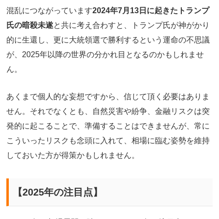
混乱につながっています
2024年7月13日に起きたトランプ
氏の暗殺未遂
と共に考え合わすと、トランプ氏が神がかり
的に生還し、更に大統領選で勝利するという運命の不思議
が、2025年以降の世界の分かれ目となるのかもしれませ
ん。
あくまで個人的な妄想ですから、信じて頂く必要はありま
せん。それでなくとも、自然災害や紛争、金融リスクは突
発的に起こることで、準備することはできませんが、常に
こういったリスクも念頭に入れて、相場に臨む姿勢を維持
しておいた方が得策かもしれません。
【
2025
年の注目点】