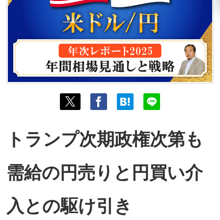
トランプ次期政権次第も
需給の円売りと円買い介
入との駆け引き