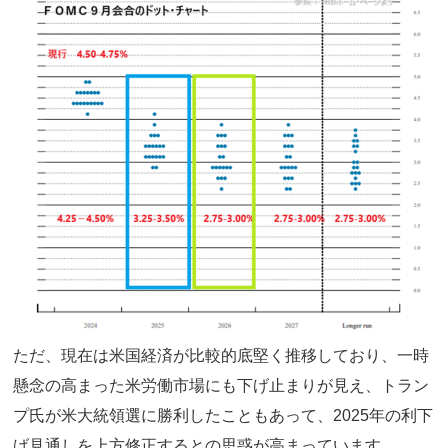
ただ、現在は米国経済が比較的底堅く推移しており、一時
懸念の高まった米労働市場にも下げ止まりが見え、トラン
プ氏が米大統領選に勝利したこともあって、2025年の利下
げ見通しを上方修正するとの思惑が高まっています。