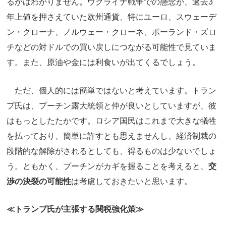
るかはわかりません。ウクライナ戦争での懸念が、過去3
年上値を押さえていた欧州通貨、特にユーロ、スウェーデ
ン・クローナ、ノルウェー・クローネ、ポーランド・ズロ
チなどの対ドルでの買い戻しにつながる可能性で見ていま
す。また、原油や金には利食いが出てくるでしょう。
ただ、個人的には簡単ではないと考えています。トラン
プ氏は、プーチン露大統領と仲が良いとしていますが、彼
はもっとしたたかです。ロシア国民はこれまで大きな犠牲
を払っており、簡単に許すとも思えませんし、経済制裁の
段階的な解除がされるとしても、得るものは少ないでしょ
う。ともかく、プーチンがカギを握ることを考えると、
交
渉の決裂の可能性
は考慮しておきたいと思います。
≪トランプ氏が主張する関税強化策≫