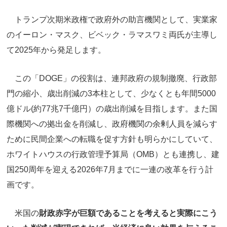
トランプ次期米政権で政府外の助言機関として、実業家
のイーロン・マスク、ビベック・ラマスワミ両氏が主導し
て2025年から発足します。
この「DOGE」の役割は、連邦政府の規制撤廃、行政部
門の縮小、歳出削減の3本柱として、少なくとも年間5000
億ドル(約77兆7千億円）の歳出削減を目指します。また国
際機関への拠出金を削減し、政府機関の余剰人員を減らす
ために民間企業への転職を促す方針も明らかにしていて、
ホワイトハウスの行政管理予算局（OMB）とも連携し、建
国250周年を迎える2026年7月までに一連の改革を行う計
画です。
米国の
財政赤字が巨額であることを考えると実際にこう