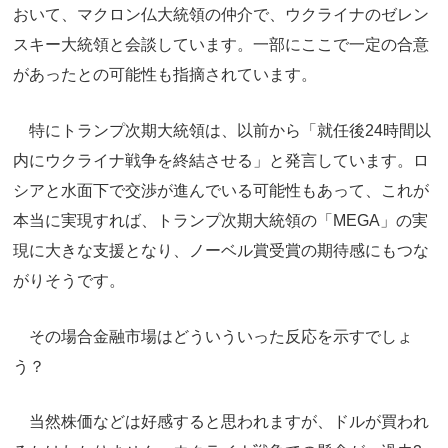
おいて、マクロン仏大統領の仲介で、ウクライナのゼレン
スキー大統領と会談しています。一部にここで一定の合意
があったとの可能性も指摘されています。
特にトランプ次期大統領は、以前から「就任後24時間以
内にウクライナ戦争を終結させる」と発言しています。ロ
シアと水面下で交渉が進んでいる可能性もあって、これが
本当に実現すれば、トランプ次期大統領の「MEGA」の実
現に大きな支援となり、ノーベル賞受賞の期待感にもつな
がりそうです。
その場合金融市場はどういういった反応を示すでしょ
う？
当然株価などは好感すると思われますが、ドルが買われ