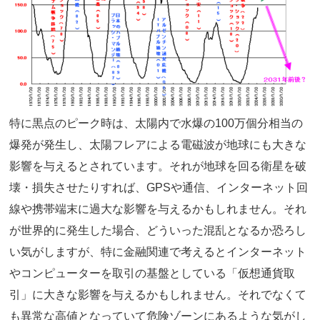
特に黒点のピーク時は、太陽内で水爆の100万個分相当の
爆発が発生し、太陽フレアによる電磁波が地球にも大きな
影響を与えるとされています。それが地球を回る衛星を破
壊・損失させたりすれば、GPSや通信、インターネット回
線や携帯端末に過大な影響を与えるかもしれません。それ
が世界的に発生した場合、どういった混乱となるか恐ろし
い気がしますが、特に金融関連で考えるとインターネット
やコンピューターを取引の基盤としている「仮想通貨取
引」に大きな影響を与えるかもしれません。それでなくて
も異常な高値となっていて危険ゾーンにあるような気がし