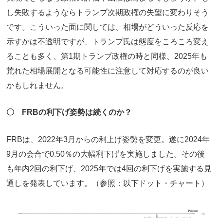
し失敗するようならトランプ次期政権の失望に変わりそう
です。こういった面に関しては、相場がどういった反応を
示すかは不透明ですが、トランプ氏は態度をころころ変え
ることも多く、第1期トランプ政権の時と同様、2025年も
荒れた相場展開となる可能性に注意して対応するのが良い
かもしれません。
〇 FRB
の利下げ姿勢は続くのか？
FRBは、2022年3月からの利上げ姿勢を変更。遂に2024年
9月の会合で0.50％の大幅利下げを実施しました。その後
も年内2回の利下げ、2025年では4回の利下げを実施する見
通しを発表しています。（参照：以下ドット・チャート）