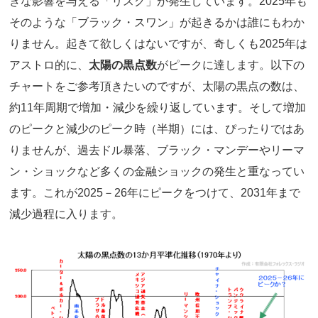
きな影響を与える「リスク」が発生しています。2025年も
そのような「ブラック・スワン」が起きるかは誰にもわか
りません。起きて欲しくはないですが、奇しくも2025年は
アストロ的に、
太陽の黒点数
がピークに達します。以下の
チャートをご参考頂きたいのですが、太陽の黒点の数は、
約11年周期で増加・減少を繰り返しています。そして増加
のピークと減少のピーク時（半期）には、ぴったりではあ
りませんが、過去ドル暴落、ブラック・マンデーやリーマ
ン・ショックなど多くの金融ショックの発生と重なってい
ます。これが2025－26年にピークをつけて、2031年まで
減少過程に入ります。