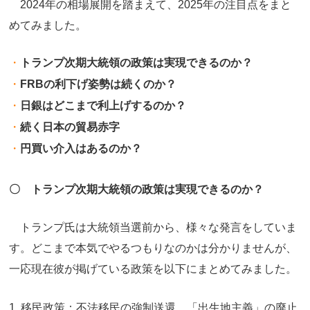
2024年の相場展開を踏まえて、2025年の注目点をまと
めてみました。
トランプ次期大統領の政策は実現できるのか？
FRB
の利下げ姿勢は続くのか？
日銀はどこまで利上げするのか？
続く日本の貿易赤字
円買い介入はあるのか？
〇 トランプ次期大統領の政策は実現できるのか？
トランプ氏は大統領当選前から、様々な発言をしていま
す。どこまで本気でやるつもりなのかは分かりませんが、
一応現在彼が掲げている政策を以下にまとめてみました。
1. 移民政策：不法移民の強制送還、「出生地主義」の廃止