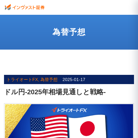
為替予想
トライオートFX, 為替予想
2025-01-17
ドル円-2025年相場見通しと戦略-