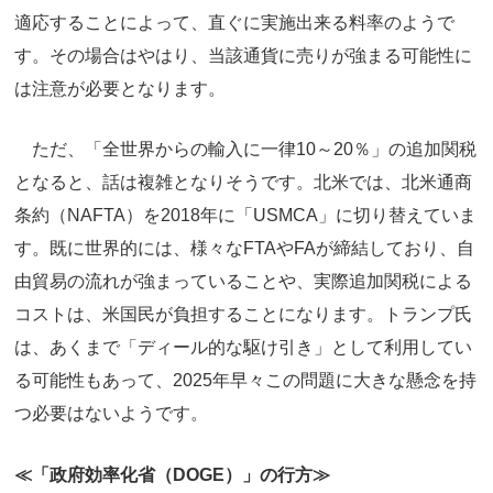
適応することによって、直ぐに実施出来る料率のようで
す。その場合はやはり、当該通貨に売りが強まる可能性に
は注意が必要となります。
ただ、「全世界からの輸入に一律10～20％」の追加関税
となると、話は複雑となりそうです。北米では、北米通商
条約（NAFTA）を2018年に「USMCA」に切り替えていま
す。既に世界的には、様々なFTAやFAが締結しており、自
由貿易の流れが強まっていることや、実際追加関税による
コストは、米国民が負担することになります。トランプ氏
は、あくまで「ディール的な駆け引き」として利用してい
る可能性もあって、2025年早々この問題に大きな懸念を持
つ必要はないようです。
≪「政府効率化省（DOGE
）」の行方≫