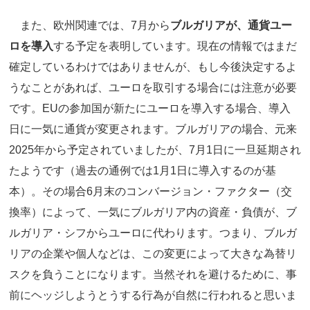
また、欧州関連では、7月から
ブルガリアが、通貨ユー
ロを導入
する予定を表明しています。現在の情報ではまだ
確定しているわけではありませんが、もし今後決定するよ
うなことがあれば、ユーロを取引する場合には注意が必要
です。EUの参加国が新たにユーロを導入する場合、導入
日に一気に通貨が変更されます。ブルガリアの場合、元来
2025年から予定されていましたが、7月1日に一旦延期され
たようです（過去の通例では1月1日に導入するのが基
本）。その場合6月末のコンバージョン・ファクター（交
換率）によって、一気にブルガリア内の資産・負債が、ブ
ルガリア・シフからユーロに代わります。つまり、ブルガ
リアの企業や個人などは、この変更によって大きな為替リ
スクを負うことになります。当然それを避けるために、事
前にヘッジしようとうする行為が自然に行われると思いま