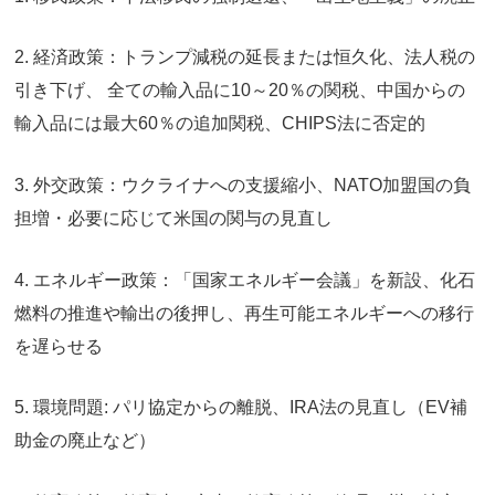
2. 経済政策：トランプ減税の延長または恒久化、法人税の
引き下げ、 全ての輸入品に10～20％の関税、中国からの
輸入品には最大60％の追加関税、CHIPS法に否定的
3. 外交政策：ウクライナへの支援縮小、NATO加盟国の負
担増・必要に応じて米国の関与の見直し
4. エネルギー政策：「国家エネルギー会議」を新設、化石
燃料の推進や輸出の後押し、再生可能エネルギーへの移行
を遅らせる
5. 環境問題: パリ協定からの離脱、IRA法の見直し（EV補
助金の廃止など）