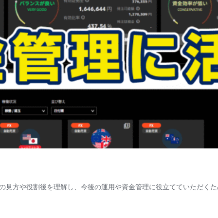
の見方や役割後を理解し、今後の運用や資金管理に役立てていただくた