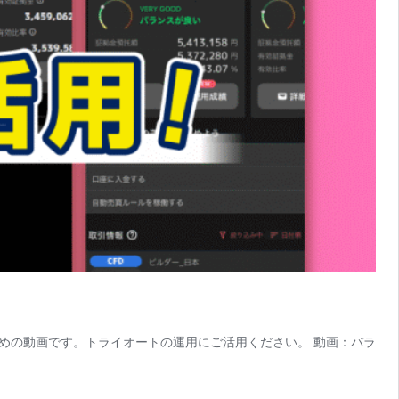
めの動画です。トライオートの運用にご活用ください。 動画：バラ