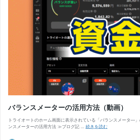
バランスメーターの活用方法（動画）
トライオートのホーム画面に表示されている「バランスメータ―」
バ
ンスメーターの活用方法 ≫ブログ記 …
続きを読む
ラ
ン