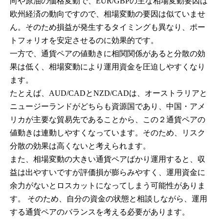
向や原油の価格変動で、EUR/GBPの主な相場変動要因は
欧州経済の動向ですので、相場変動の要因は似ていませ
ん。そのため損益が発生するタイミングも異なり、ポー
トフォリオを安定させるのに効果的です。
一方で、通貨ペアの値動きに相関関係があると分散の効
果は低く、相場変動により運用資金を圧迫しやすくなり
ます。
たとえば、AUD/CADとNZD/CADは、オーストラリアと
ニュージーランドがどちらも資源国であり、中国・アメ
リカが主要な貿易先であることから、この２通貨ペアの
値動きは連動しやすくなっています。そのため、リスク
分散の効果は高くないと考えられます。
また、相場変動の大きい通貨ペアばかり運用すると、収
益は出やすいですが評価損が膨らみやすく、運用資金に
余力がないとロスカットになってしまう可能性がありま
す。 そのため、自分の資金の状態と相談しながら、運用
する通貨ペアのバランスを考える必要があります。