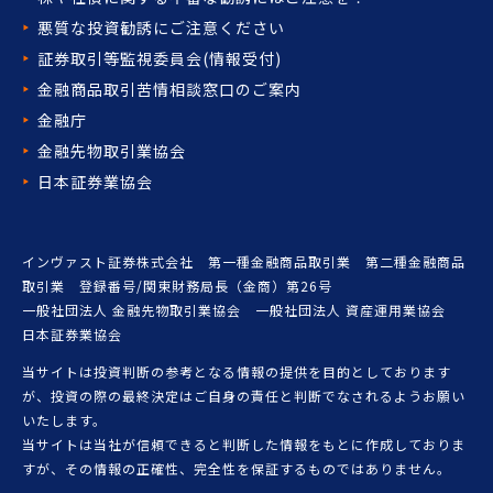
悪質な投資勧誘にご注意ください
証券取引等監視委員会(情報受付)
金融商品取引苦情相談窓口の
ご案内
金融庁
金融先物取引業協会
日本証券業協会
インヴァスト証券株式会社 第一種金融商品取引業 第二種金融商品
取引業 登録番号/関東財務局長（金商）第26号
一般社団法人 金融先物取引業協会 一般社団法人 資産運用業協会
日本証券業協会
当サイトは投資判断の参考となる情報の提供を目的としております
が、投資の際の最終決定はご自身の責任と判断でなされるようお願い
いたします。
当サイトは当社が信頼できると判断した情報をもとに作成しておりま
すが、その情報の正確性、完全性を保証するものではありません。