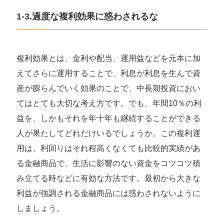
1-3.過度な複利効果に惑わされるな
複利効果とは、金利や配当、運用益などを元本に加
えてさらに運用することで、利息が利息を生んで資
産が膨らんでいく効果のことで、中長期投資におい
てはとても大切な考え方です。でも、年間10％の利
益を、しかもそれを年十年も継続することができる
人が果たしてどれだけいるでしょうか。この複利運
用は、利回りはそれ程高くなくても比較的実績があ
る金融商品で、生活に影響のない資金をコツコツ積
み立てる時などに有効な方法です。最初から大きな
利益が強調される金融商品には惑わされないように
しましょう。