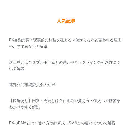
人気記事
FX自動売買は現実的に利益を狙える？儲からないと言われる理由
やおすすめな人を解説
逆三尊とは？ダブルボトムとの違いやネックラインの引き方につ
いて解説
連邦公開市場委員会の結果
【図解あり】円安・円高とは？仕組みや覚え方・個人への影響を
わかりやすく解説
FXのEMAとは？使い方や計算式・SMAとの違いについて解説