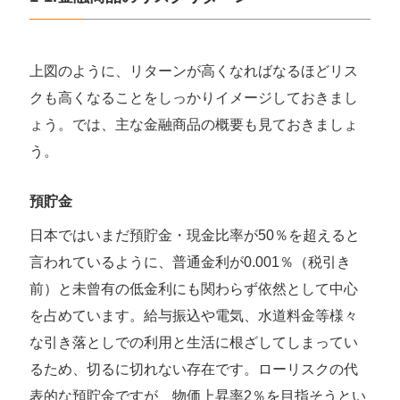
上図のように、リターンが高くなればなるほどリス
クも高くなることをしっかりイメージしておきまし
ょう。では、主な金融商品の概要も見ておきましょ
う。
預貯金
日本ではいまだ預貯金・現金比率が50％を超えると
言われているように、普通金利が0.001％（税引き
前）と未曾有の低金利にも関わらず依然として中心
を占めています。給与振込や電気、水道料金等様々
な引き落としでの利用と生活に根ざしてしまってい
るため、切るに切れない存在です。ローリスクの代
表的な預貯金ですが、物価上昇率2％を目指そうとい