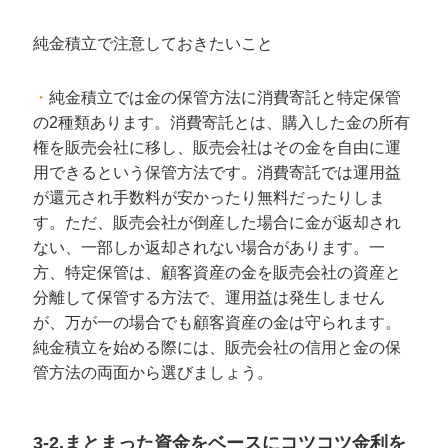
純金積立で注意しておきたいこと
純金積立では金の保管方法に消費寄託と特定保管
の2種類あります。消費寄託とは、購入した金の所有
権を販売会社に移し、販売会社はその金を自由に運
用できるという保管方法です。消費寄託では運用益
が還元され手数料が安かったり無料だったりしま
す。ただ、販売会社が倒産した場合に金が返却され
ない、一部しか返却されない場合があります。一
方、特定保管は、顧客資産の金を販売会社の資産と
分離して保管する方法で、運用益は発生しません
が、万が一の場合でも顧客資産の金は守られます。
純金積立を始める際には、販売会社の信用と金の保
管方法の両面から選びましょう。
3-2.まとまった資金をベースにコツコツ金利を