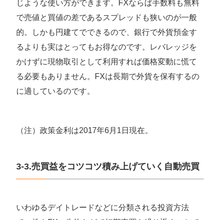
じような使い方ができます。FXならば手数料も無料
で売値と買値の差であるスプレッドも狭いのが一般
的。しかも円建てでできるので、銀行で外貨預金す
るよりも実はとってもお得なのです。レバレッジを
かけずに現物取引として利用すれば価格変動に慌て
る必要もありません。FXは長期で外貨を保有するの
に適しているのです。
（注）政策金利は2017年6月1日現在。
3-3.売買益をコツコツ積み上げていく自動売買
いわゆるデイトレードなどに分類される投資方法