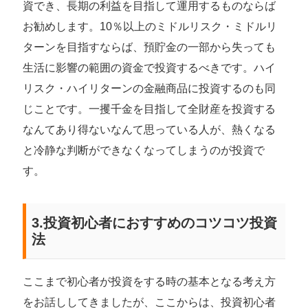
資でき、長期の利益を目指して運用するものならば
お勧めします。10％以上のミドルリスク・ミドルリ
ターンを目指すならば、預貯金の一部から失っても
生活に影響の範囲の資金で投資するべきです。ハイ
リスク・ハイリターンの金融商品に投資するのも同
じことです。一攫千金を目指して全財産を投資する
なんてあり得ないなんて思っている人が、熱くなる
と冷静な判断ができなくなってしまうのが投資で
す。
3.投資初心者におすすめのコツコツ投資
法
ここまで初心者が投資をする時の基本となる考え方
をお話ししてきましたが、ここからは、投資初心者