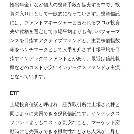
拠出年金）など個人の投資手段が拡充する中で、投
資の入り口として一般的になっています。投資信託
には、ファンドマネージャーと言われるプロが投資
先や銘柄を選定して市場平均よりも高いパフォーマ
ンスを目指すアクティブファンドと、主要株価指数
等をベンチマークとして人手を介さず市場平均を目
指すインデックスファンドとがあり、最近は信託報
酬などのコストが安いインデックスファンドが主流
となっています。
ETF
上場投資信託と呼ばれ、証券取引所に上場され株と
同じように売買できる投資信託です。インデックス
ファンドよりもコストが割安なこと、マーケット変
動時にも売買ができる機動性などから人気が上昇し