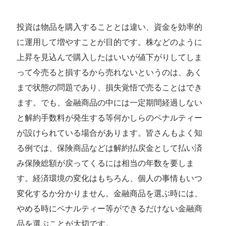
投資は物品を購入することとは違い、資金を効率的
に運用して増やすことが目的です。株などのように
上昇を見込んで購入したはいいが値下がりしてしま
って今売ると損するから売れないというのは、あく
まで状態の問題であり、損失覚悟で売ることはでき
ます。でも、金融商品の中には一定期間経過しない
と解約手数料が発生する等何かしらのペナルティー
が設けられている場合があります。皆さんもよく知
る例では、保険商品などは解約払戻金として払い済
み保険総額が戻ってくるには相当の年数を要しま
す。経済環境の変化はもちろん、個人の事情もいつ
変化するか分かりません。金融商品を選ぶ時には、
やめる時にペナルティー等ができるだけない金融商
品を選ぶことが大切です。