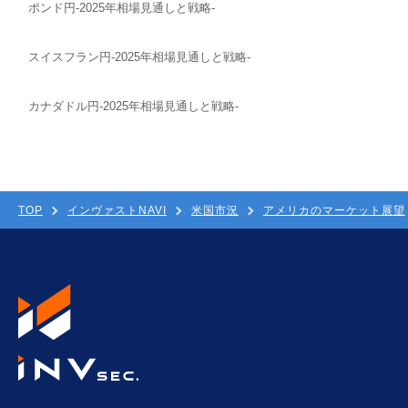
ポンド円-2025年相場見通しと戦略-
スイスフラン円-2025年相場見通しと戦略-
カナダドル円-2025年相場見通しと戦略-
TOP
インヴァストNAVI
米国市況
アメリカのマーケット展望