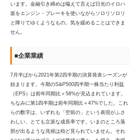
います。金融引き締めは喩えて言えば日光のイロハ
坂をエンジン・ブレーキを使いながらソロリソロリ
と降りてゆくようなもの。気を緩めることはできま
せん。
■企業業績
7月半ばから2021年第2四半期の決算発表シーズンが
始まります。今期のS&P500四半期一株当たり利益
（EPS）は前年同期比＋58%が見込まれています。
ちなみに第1四半期は前年同期比＋47%でした。これ
らの数字は、いずれも「空前の」という表現がふさ
わしい、とても立派な成長率です。いまのところ落
胆が出るような兆候は殆ど見られていません。それ