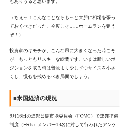
もありうると思います。
（ちぇっ！こんなことならもっと大胆に相場を張っ
ておくべきだった。今度こそ……ホームランを狙う
ぞ！）
投資家のキモチが、こんな風に大きくなった時こそ
が、もっともリスキーな瞬間です。いまは新しいポ
ジションを取る時は普段より少しずつサイズを小さ
くし、慢心を戒めるべき局面でしょう。
■米国経済の現況
6月16日の連邦公開市場委員会（FOMC）で連邦準備
制度（FRB）メンバー18名に対して行われたアンケ