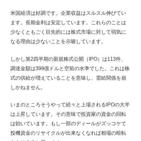
米国経済は好調です。企業収益はスルスル伸びてい
ます。長期金利は安定しています。これらのことは
少なくともごく目先的には株式市場に対して弱気に
なる理由は少ないことを示唆しています。
しかし第2四半期の新規株式公開（IPO）は113件、
調達金額は399億ドルと空前の水準でした。これは株
式の供給が増えていることを意味し、需給関係を崩
しかねません。
いまのところそうやって続々と上場されるIPOの大半
は上昇しています。その意味で投資家の資金の回転
は効いています。もし一部のディールがズッコケて
投機資金のリサイクルが出来なくなれば相場の暗転