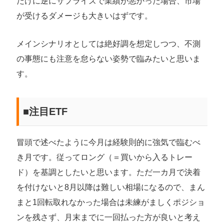
だけに逆にサプライズで業績が悪かった場合、市場
が受けるダメージも大きいはずです。
メインシナリオとしては絶好調を想定しつつ、不測
の事態にも注意を怠らない姿勢で臨みたいと思いま
す。
■注目ETF
冒頭で述べたように今月は経験則的に強気で臨むべ
き月です。従ってロング（＝買いから入るトレー
ド）を基調としたいと思います。ただ一カ月で決着
を付けないと8月以降は難しい相場になるので、まん
まと1回転取れなかった場合は未練がましくポジショ
ンを残さず、月末までに一回払った方が良いと考え