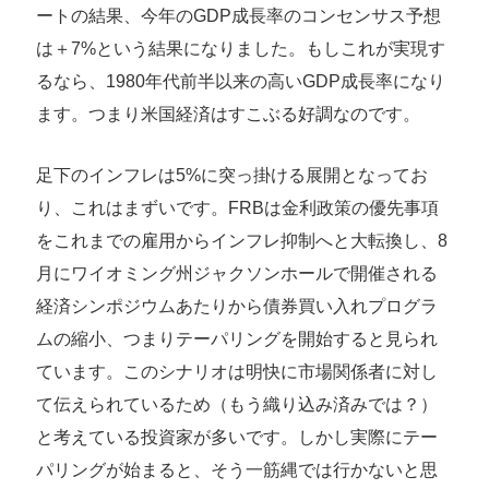
ートの結果、今年のGDP成長率のコンセンサス予想
は＋7%という結果になりました。もしこれが実現す
るなら、1980年代前半以来の高いGDP成長率になり
ます。つまり米国経済はすこぶる好調なのです。
足下のインフレは5%に突っ掛ける展開となってお
り、これはまずいです。FRBは金利政策の優先事項
をこれまでの雇用からインフレ抑制へと大転換し、8
月にワイオミング州ジャクソンホールで開催される
経済シンポジウムあたりから債券買い入れプログラ
ムの縮小、つまりテーパリングを開始すると見られ
ています。このシナリオは明快に市場関係者に対し
て伝えられているため（もう織り込み済みでは？）
と考えている投資家が多いです。しかし実際にテー
パリングが始まると、そう一筋縄では行かないと思