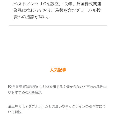
ベストメンツLLCを設立。 長年、外国株式関連
業務に携わっており、為替を含むグローバル投
資への造詣が深い。
人気記事
FX自動売買は現実的に利益を狙える？儲からないと言われる理由
やおすすめな人を解説
逆三尊とは？ダブルボトムとの違いやネックラインの引き方につ
いて解説