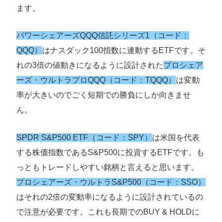
ます。
パワーシェアーズQQQ信託シリーズ1（コード：
QQQ）
はナスダック100指数に連動するETFです。そ
れの3倍の値動きになるように設計された
プロシェア
ーズ・ウルトラプロQQQ（コード：TQQQ）
は変動
率が大きいのでごく短期での勝負にしか向きませ
ん。
SPDR S&P500 ETF（コード：SPY）
は米国を代表
する株価指数であるS&P500に投資するETFです。も
っともトレードしやすい銘柄と言えると思います。
プロシェアーズ・ウルトラS&P500（コード：SSO）
はそれの2倍の変動率になるように設計されているの
で注意が必要です。これも長期でのBUY & HOLDに