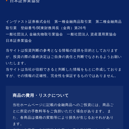
日本証券業協会
インヴァスト証券株式会社 第一種金融商品取引業 第二種金融商品
取引業 登録番号/関東財務局長（金商）第26号
一般社団法人 金融先物取引業協会 一般社団法人 資産運用業協会
日本証券業協会
当サイトは投資判断の参考となる情報の提供を目的としております
が、投資の際の最終決定はご自身の責任と判断でなされるようお願い
いたします。
当サイトは当社が信頼できると判断した情報をもとに作成しておりま
すが、その情報の正確性、完全性を保証するものではありません。
商品の費用・リスクについて
当社ホームページに記載の金融商品へのご投資には、商品ご
とに所定の手数料等をご負担いただく場合があります。 ま
た、各商品は価格の変動等により損失が生じるおそれがあり
ます。