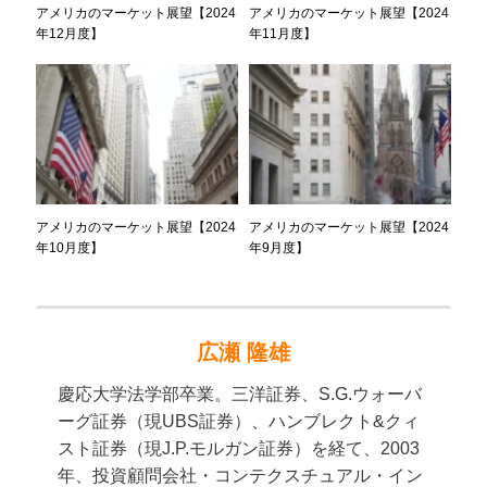
アメリカのマーケット展望【2024
アメリカのマーケット展望【2024
年12月度】
年11月度】
アメリカのマーケット展望【2024
アメリカのマーケット展望【2024
年10月度】
年9月度】
広瀬 隆雄
慶応大学法学部卒業。三洋証券、S.G.ウォーバ
ーグ証券（現UBS証券）、ハンブレクト&クィ
スト証券（現J.P.モルガン証券）を経て、2003
年、投資顧問会社・コンテクスチュアル・イン