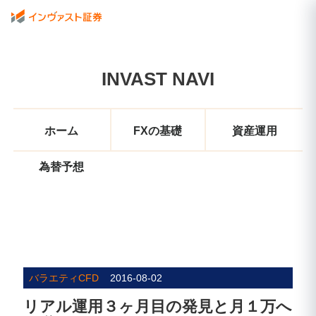
INVAST NAVI
ホーム
FXの基礎
資産運用
為替予想
バラエティCFD
2016-08-02
リアル運用３ヶ月目の発見と月１万へ