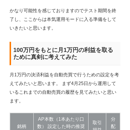
かなり可能性を感じておりますのでテスト期間を終
了し、ここからは本気運用モードに入る準備をして
いきたいと思います。
100万円をもとに月1万円の利益を取る
ために真剣に考えてみた
月1万円の決済利益を自動売買で行うための設定を考
えてみたいと思います。 まず4月25日から運用して
いるこれまでの自動売買の履歴を見てみたいと思い
ます。
AP本数（1本あたり口
分
取引
銘柄
数） 設定した時の推奨
配
損益