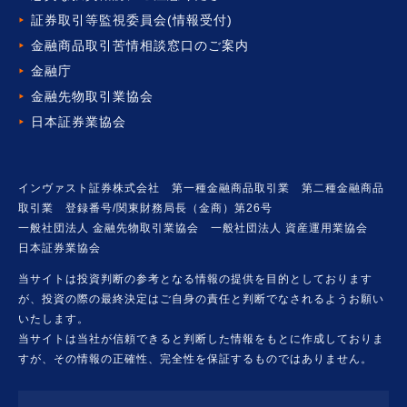
証券取引等監視委員会(情報受付)
金融商品取引苦情相談窓口の
ご案内
金融庁
金融先物取引業協会
日本証券業協会
インヴァスト証券株式会社 第一種金融商品取引業 第二種金融商品
取引業 登録番号/関東財務局長（金商）第26号
一般社団法人 金融先物取引業協会 一般社団法人 資産運用業協会
日本証券業協会
当サイトは投資判断の参考となる情報の提供を目的としております
が、投資の際の最終決定はご自身の責任と判断でなされるようお願い
いたします。
当サイトは当社が信頼できると判断した情報をもとに作成しておりま
すが、その情報の正確性、完全性を保証するものではありません。