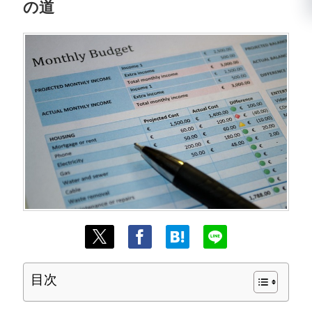
の道
目次