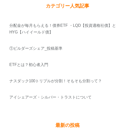
カテゴリー人気記事
分配金が毎月もらえる！債券ETF ・LQD【投資適格社債】と
HYG【ハイイールド債】
①ビルダーズシェア_投稿基準
ETFとは？初心者入門
ナスダック100トリプルが分割！そもそも分割って？
アイシェアーズ・シルバー・トラストについて
最新の投稿