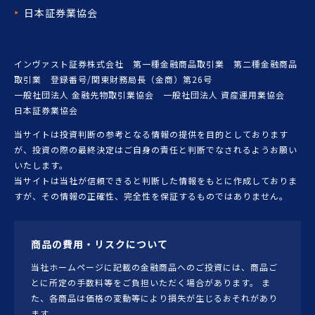
日本証券業協会
インヴァスト証券株式会社 第一種金融商品取引業 第二種金融商品
取引業 登録番号/関東財務局長（金商）第26号
一般社団法人 金融先物取引業協会 一般社団法人 資産運用業協会
日本証券業協会
当サイトは投資判断の参考となる情報の提供を目的としております
が、投資の際の最終決定はご自身の責任と判断でなされるようお願い
いたします。
当サイトは当社が信頼できると判断した情報をもとに作成しておりま
すが、その情報の正確性、完全性を保証するものではありません。
商品の費用・リスクについて
当社ホームページに記載の金融商品へのご投資には、商品ご
とに所定の手数料等をご負担いただく場合があります。 ま
た、各商品は価格の変動等により損失が生じるおそれがあり
ます。