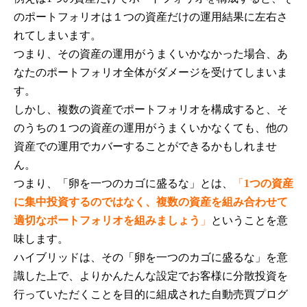
のポートフォリオは１つの資産だけの運用結果に左右さ
れてしまいます。
つまり、その資産の運用がうまくいかなかった場合、あ
なたのポートフォリオ全体がダメージを受けてしまいま
す。
しかし、複数の資産でポートフォリオを構成すると、そ
のうちの１つの資産の運用がうまくいかなくても、他の
資産での運用でカバーすることができるかもしれませ
ん。
つまり、「卵を一つのカゴに盛るな」とは、
「
1つの資産
に集中投資するのではなく、複数の資産を組み合わせて
適切なポートフォリオを組みましょう
」
ということを意
味します。
ハイブリッドは、その「卵を一つのカゴに盛るな」を意
識した上で、よりかんたんな設定でお客様に分散投資を
行っていただくことを目的に組成された自動売買プログ