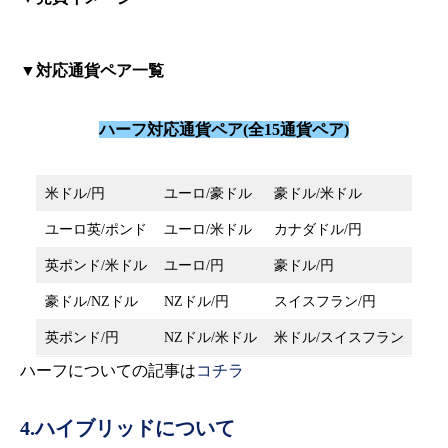
▼対応通貨ペア一覧
ハーフ対応通貨ペア(全15通貨ペア)
米ドル/円
ユーロ/豪ドル
豪ドル/米ドル
ユーロ英/ポンド
ユーロ/米ドル
カナダドル/円
英ポンド/米ドル
ユーロ/円
豪ドル/円
豪ドル/NZドル
NZドル/円
スイスフラン/円
英ポンド/円
NZドル/米ドル
米ドル/スイスフラン
ハーフについての記事は
コチラ
4.ハイブリッドについて