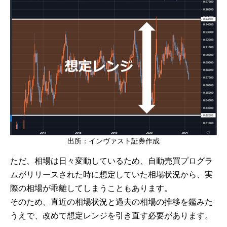
出所：インヴァスト証券作成
ただ、相場は日々変動しているため、自動売買プログラ
ムがリリースされた時に想定していた相場状況から、実
際の相場が乖離してしまうこともあります。
そのため、直近の相場状況と過去の相場の推移を鑑みた
うえで、改めて想定レンジを引き直す必要があります。