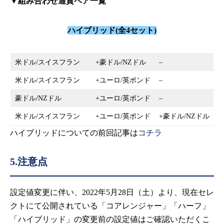
▼組み合わせ通貨ペア一覧
ハイブリッド(全4セット)
米ドル/スイスフラン
+豪ドル/NZドル
–
米ドル/スイスフラン
+ユーロ/英ポンド
–
豪ドル/NZドル
+ユーロ/英ポンド
–
米ドル/スイスフラン
+ユーロ/英ポンド
+豪ドル/NZドル
ハイブリッドについての前回記事は
コチラ
5.注意点
設定値変更に伴い、2022年5月28日（土）より、現在セレ
クトにて公開されている「コアレンジャー」「ハーフ」
「ハイブリッド」の変更前の設定値はご確認いただくこ