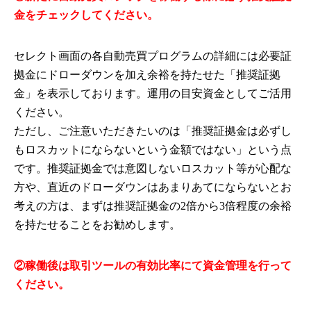
金をチェックしてください。
セレクト画面の各自動売買プログラムの詳細には必要証
拠金にドローダウンを加え余裕を持たせた「推奨証拠
金」を表示しております。運用の目安資金としてご活用
ください。
ただし、ご注意いただきたいのは「推奨証拠金は必ずし
もロスカットにならないという金額ではない」という点
です。推奨証拠金では意図しないロスカット等が心配な
方や、直近のドローダウンはあまりあてにならないとお
考えの方は、まずは推奨証拠金の2倍から3倍程度の余裕
を持たせることをお勧めします。
②稼働後は取引ツールの有効比率にて資金管理を行って
ください。