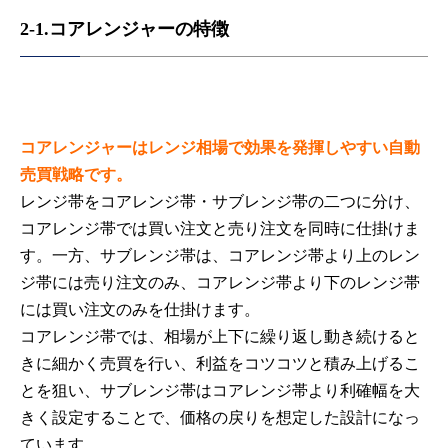
2-1.コアレンジャーの特徴
コアレンジャーはレンジ相場で効果を発揮しやすい自動
売買戦略です。
レンジ帯をコアレンジ帯・サブレンジ帯の二つに分け、
コアレンジ帯では買い注文と売り注文を同時に仕掛けま
す。一方、サブレンジ帯は、コアレンジ帯より上のレン
ジ帯には売り注文のみ、コアレンジ帯より下のレンジ帯
には買い注文のみを仕掛けます。
コアレンジ帯では、相場が上下に繰り返し動き続けると
きに細かく売買を行い、利益をコツコツと積み上げるこ
とを狙い、サブレンジ帯はコアレンジ帯より利確幅を大
きく設定することで、価格の戻りを想定した設計になっ
ています。