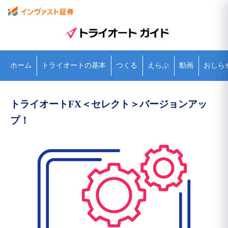
ホーム
トライオートの基本
つくる
えらぶ
動画
おしら
トライオートFX＜セレクト＞バージョンアッ
プ！