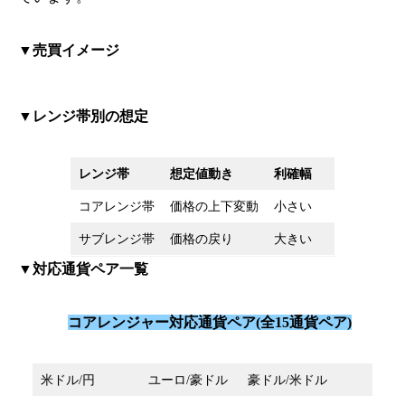
▼売買イメージ
▼レンジ帯別の想定
レンジ帯
想定値動き
利確幅
コアレンジ帯
価格の上下変動
小さい
サブレンジ帯
価格の戻り
大きい
▼対応通貨ペア一覧
コアレンジャー対応通貨ペア(全15通貨ペア)
米ドル/円
ユーロ/豪ドル
豪ドル/米ドル