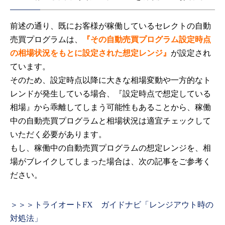
前述の通り、既にお客様が稼働しているセレクトの自動
売買プログラムは、
『その自動売買プログラム設定時点
の相場状況をもとに設定された想定レンジ』
が設定され
ています。
そのため、設定時点以降に大きな相場変動や一方的なト
レンドが発生している場合、『設定時点で想定している
相場』から乖離してしまう可能性もあることから、稼働
中の自動売買プログラムと相場状況は適宜チェックして
いただく必要があります。
もし、稼働中の自動売買プログラムの想定レンジを、相
場がブレイクしてしまった場合は、次の記事をご参考く
ださい。
＞＞＞トライオートFX ガイドナビ「レンジアウト時の
対処法」