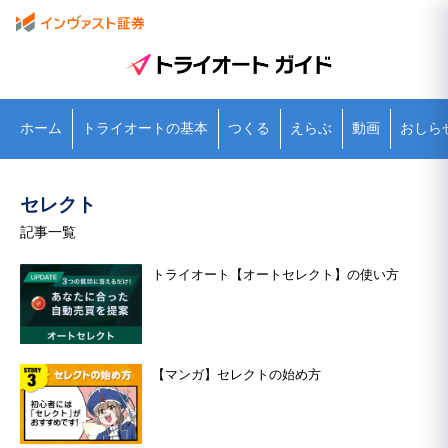
ホーム
トライオートの基本
つくる
えらぶ
動画
おしら
セレクト
記事一覧
トライオート【オートセレクト】の使い方
【マンガ】セレクトの始め方