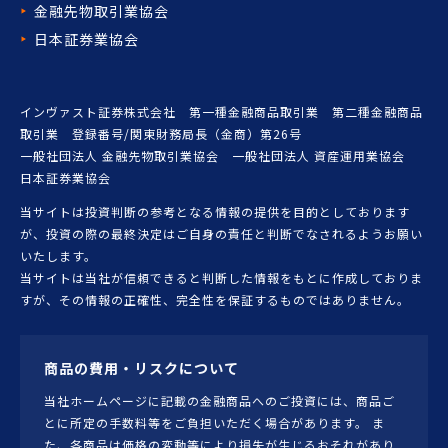
金融先物取引業協会
日本証券業協会
インヴァスト証券株式会社 第一種金融商品取引業 第二種金融商品
取引業 登録番号/関東財務局長（金商）第26号
一般社団法人 金融先物取引業協会 一般社団法人 資産運用業協会
日本証券業協会
当サイトは投資判断の参考となる情報の提供を目的としております
が、投資の際の最終決定はご自身の責任と判断でなされるようお願い
いたします。
当サイトは当社が信頼できると判断した情報をもとに作成しておりま
すが、その情報の正確性、完全性を保証するものではありません。
商品の費用・リスクについて
当社ホームページに記載の金融商品へのご投資には、商品ご
とに所定の手数料等をご負担いただく場合があります。 ま
た、各商品は価格の変動等により損失が生じるおそれがあり