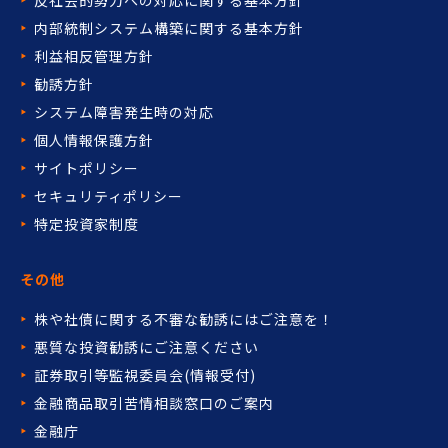
反社会的勢力への対応に関する基本方針
内部統制システム構築に関する基本方針
利益相反管理方針
勧誘方針
システム障害発生時の対応
個人情報保護方針
サイトポリシー
セキュリティポリシー
特定投資家制度
その他
株や社債に関する不審な勧誘には
ご注意を！
悪質な投資勧誘にご注意ください
証券取引等監視委員会(情報受付)
金融商品取引苦情相談窓口の
ご案内
金融庁