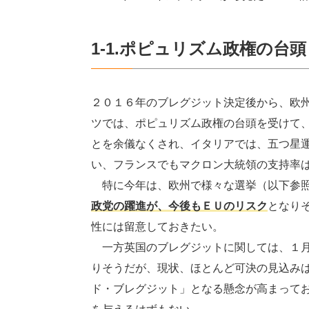
1-1.ポピュリズム政権の台
２０１６年のブレグジット決定後から、欧
ツでは、ポピュリズム政権の台頭を受けて
とを余儀なくされ、イタリアでは、五つ星
い、フランスでもマクロン大統領の支持率
特に今年は、欧州で様々な選挙（以下参照
政党の躍進が、今後もＥＵのリスク
となり
性には留意しておきたい。
一方英国のブレグジットに関しては、１月
りそうだが、現状、ほとんど可決の見込み
ド・ブレグジット」となる懸念が高まって