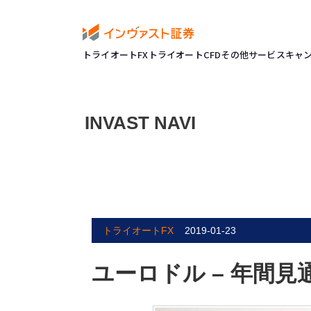
トライオートFX
トライオートCFD
その他サービス
キャ
INVAST NAVI
トライオートFX
2019-01-23
ユーロドル – 年間見