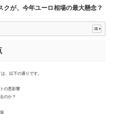
スクが、今年ユーロ相場の最大懸念？
点
ては、以下の通りです。
ットの悪影響
きるのか？
相場