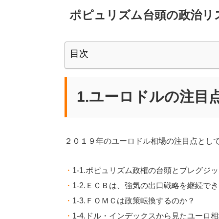
ポピュリズム台頭の政治リ
目次
1.ユーロドルの注目
２０１９年のユーロドル相場の注目点とし
1-1.ポピュリズム政権の台頭とブレグジ
1-2.ＥＣＢは、強気の出口戦略を継続で
1-3.ＦＯＭＣは政策転換するのか？
1-4.ドル・インデックスから見たユーロ