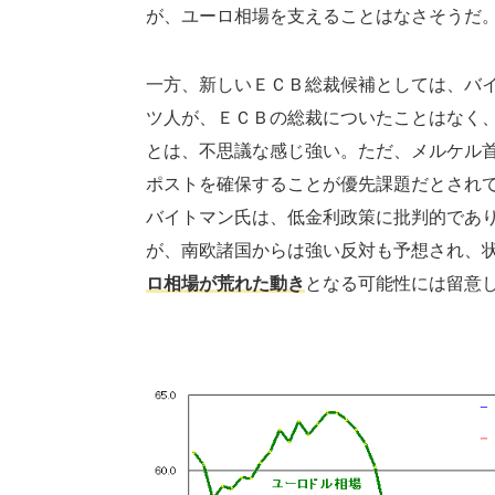
が、ユーロ相場を支えることはなさそうだ
一方、新しいＥＣＢ総裁候補としては、バ
ツ人が、ＥＣＢの総裁についたことはなく
とは、不思議な感じ強い。ただ、メルケル
ポストを確保することが優先課題だとされ
バイトマン氏は、低金利政策に批判的であ
が、南欧諸国からは強い反対も予想され、
ロ相場が荒れた動き
となる可能性には留意