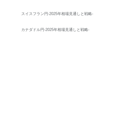
スイスフラン円-2025年相場見通しと戦略-
カナダドル円-2025年相場見通しと戦略-