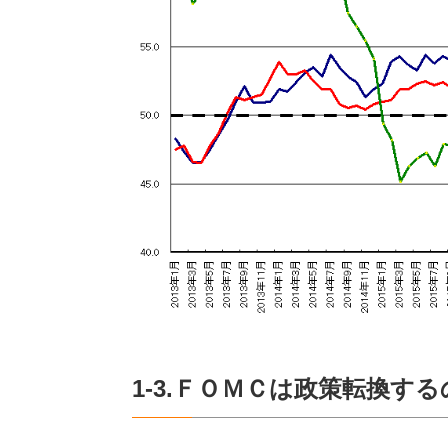
1-3.ＦＯＭＣは政策転換す