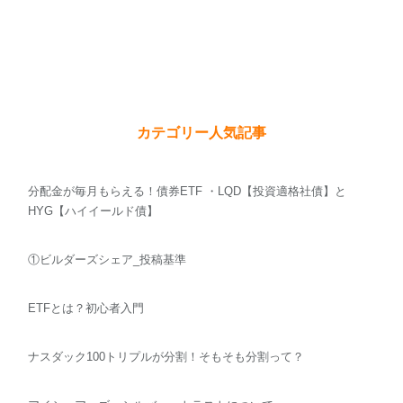
カテゴリー人気記事
分配金が毎月もらえる！債券ETF ・LQD【投資適格社債】と
HYG【ハイイールド債】
①ビルダーズシェア_投稿基準
ETFとは？初心者入門
ナスダック100トリプルが分割！そもそも分割って？