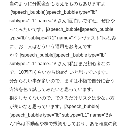
当のように分配金がもらえるものもありますよ
[/speech_bubble][speech_bubble type=”fb”
subtype=”L1″ name=”Ａさん”]
面白いですね。ぜひや
ってみたいです。
[/speech_bubble][speech_bubble
type=”fb” subtype=”R1″ name=”インヴァスト”]ちなみ
に、お二人はどういう運用をお考えです
か？ [/speech_bubble][speech_bubble type=”fb”
subtype=”L1″ name=”Ａさん”]
私はまだ初心者なの
で、10万円くらいから始めたいと思っています。
分からない事が多いので、まずは小額で自分に合う
方法を色々試してみたいと思っています。
損をしたくないので、できるだけリスクは少ない方
が良いなと思っています。
[/speech_bubble]
[speech_bubble type=”fb” subtype=”L1″ name=”Bさ
ん”]
私は不動産や株で投資をしており、ある程度の資