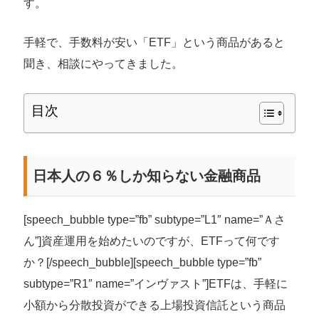
す。
手軽で、手数料が安い「ETF」という商品があると
聞き、相談にやってきました。
目次
日本人の６％しか知らない金融商品
[speech_bubble type=”fb” subtype=”L1″ name=”Ａさ
ん”]資産運用を始めたいのですが、ETFって何です
か？
[/speech_bubble]
[speech_bubble type=”fb”
subtype=”R1″ name=”インヴァスト”]
ETFは、手軽に
小額から分散投資ができる上場投資信託という商品