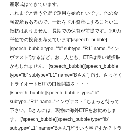
産形成はできています。
これまでと違う分野で運用を始めたいです。他の金
融資産もあるので、一部をドル資産にすることいに
抵抗はありません。長期での保有が前提です。100万
単位での投資を考えています
[/speech_bubble]
[speech_bubble type=”fb” subtype=”R1″ name=”イン
ヴァスト”]なるほど。お二人とも、ETFは良い選択肢
かもしれません。 [/speech_bubble][speech_bubble
type=”fb” subtype=”L1″ name=”Bさん”]では、さっそく
トライオートETFの口座開設を・・・
[/speech_bubble][speech_bubble type=”fb”
subtype=”R1″ name=”インヴァスト”]ちょっと待って
下さい。Bさんには、現物の海外ETFをお勧めしま
す。 [/speech_bubble][speech_bubble type=”fb”
subtype=”L1″ name=”Bさん”]どういう事ですか？トラ