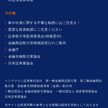
その他
株や社債に関する不審な勧誘には
ご注意を！
悪質な投資勧誘にご注意ください
証券取引等監視委員会(情報受付)
金融商品取引苦情相談窓口の
ご案内
金融庁
金融先物取引業協会
日本証券業協会
インヴァスト証券株式会社 第一種金融商品取引業 第二種金融商品
取引業 登録番号/関東財務局長（金商）第26号
一般社団法人 金融先物取引業協会 一般社団法人 資産運用業協会
日本証券業協会
当サイトは投資判断の参考となる情報の提供を目的としております