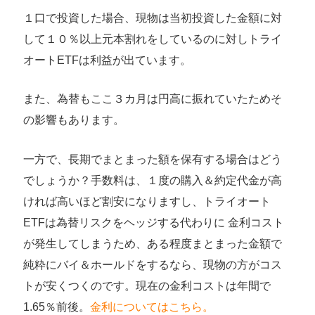
１口で投資した場合、現物は当初投資した金額に対
して１０％以上元本割れをしているのに対しトライ
オートETFは利益が出ています。
また、為替もここ３カ月は円高に振れていたためそ
の影響もあります。
一方で、長期でまとまった額を保有する場合はどう
でしょうか？手数料は、１度の購入＆約定代金が高
ければ高いほど割安になりますし、トライオート
ETFは為替リスクをヘッジする代わりに 金利コスト
が発生してしまうため、ある程度まとまった金額で
純粋にバイ＆ホールドをするなら、現物の方がコス
トが安くつくのです。現在の金利コストは年間で
1.65％前後。
金利についてはこちら。