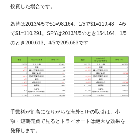
投資した場合です。
為替は2013/4/5で$1=98.164、1/5で$1=119.48、4/5
で$1=110.291。SPYは2013/4/5のとき154.164、1/5
のとき200.613、4/5で205.683です。
手数料が割高になりがちな海外ETFの取引は、小
額・短期売買で見るとトライオートは絶大な効果を
発揮します。