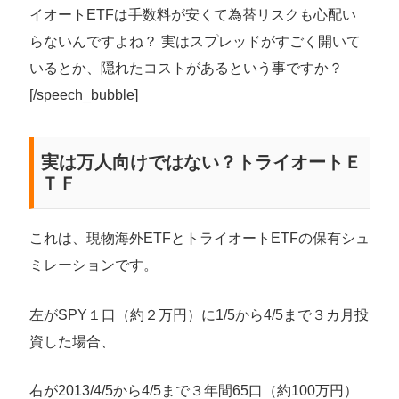
イオートETFは手数料が安くて為替リスクも心配い
らないんですよね？ 実はスプレッドがすごく開いて
いるとか、隠れたコストがあるという事ですか？
[/speech_bubble]
実は万人向けではない？トライオートＥ
ＴＦ
これは、現物海外ETFとトライオートETFの保有シュ
ミレーションです。
左がSPY１口（約２万円）に1/5から4/5まで３カ月投
資した場合、
右が2013/4/5から4/5まで３年間65口（約100万円）