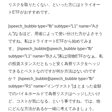
リスクを取りたくない、といった方にはトライオー
トETFがおすすめです。
[speech_bubble type=”fb” subtype=”L1″ name=”Aさ
ん”]なるほど、用途によって使い分けた方がよさそう
ですね。私はトライオートETFから始めてみま
す。
[/speech_bubble]
[speech_bubble type=”fb”
subtype=”L1″ name=”Bさん”]私は現物ETFかなぁ。私
の投資スタンスだともっと安く為替リスクをヘッジ
できるとベストなのですが何か方法はないのです
か？ [/speech_bubble][speech_bubble type=”fb”
subtype=”R1″ name=”インヴァスト”]
まとまった金額
でのバイ＆ホールドで為替リスクはヘッジしたいけ
ど、コストが気になる、という事ですね。では、他
にどんな方法があるか一緒に考えてみましょう。