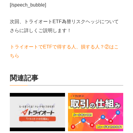
[/speech_bubble]
次回、トライオートETF為替リスクヘッジについて
さらに詳しくご説明します！
トライオートでETFで得する人、損する人？②はこ
ちら
関連記事