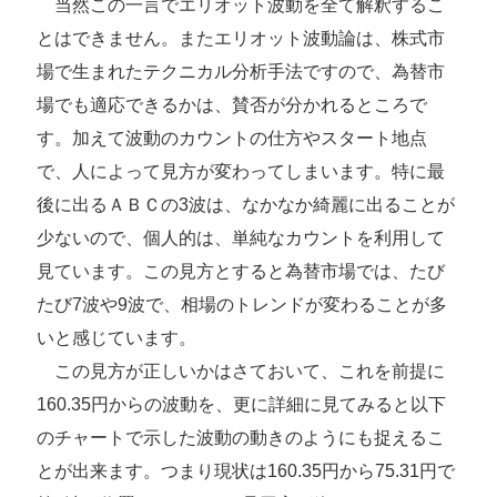
当然この一言でエリオット波動を全て解釈するこ
とはできません。またエリオット波動論は、株式市
場で生まれたテクニカル分析手法ですので、為替市
場でも適応できるかは、賛否が分かれるところで
す。加えて波動のカウントの仕方やスタート地点
で、人によって見方が変わってしまいます。特に最
後に出るＡＢＣの3波は、なかなか綺麗に出ることが
少ないので、個人的は、単純なカウントを利用して
見ています。この見方とすると為替市場では、たび
たび7波や9波で、相場のトレンドが変わることが多
いと感じています。
この見方が正しいかはさておいて、これを前提に
160.35円からの波動を、更に詳細に見てみると以下
のチャートで示した波動の動きのようにも捉えるこ
とが出来ます。つまり現状は160.35円から75.31円で