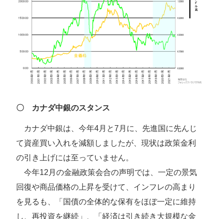
〇 カナダ中銀のスタンス
カナダ中銀は、今年4月と7月に、先進国に先んじ
て資産買い入れを減額しましたが、現状は政策金利
の引き上げには至っていません。
今年12月の金融政策会合の声明では、一定の景気
回復や商品価格の上昇を受けて、インフレの高まり
を見るも、「国債の全体的な保有をほぼ一定に維持
し、再投資を継続」、「経済は引き続き大規模な金