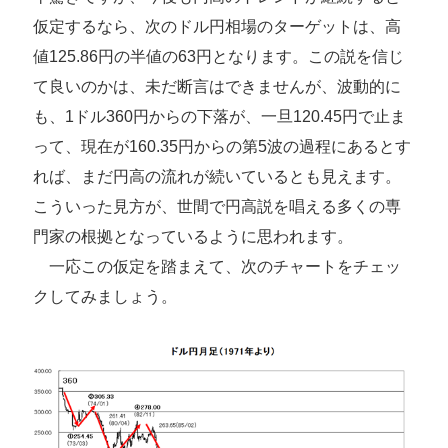
仮定するなら、次のドル円相場のターゲットは、高
値125.86円の半値の63円となります。この説を信じ
て良いのかは、未だ断言はできませんが、波動的に
も、1ドル360円からの下落が、一旦120.45円で止ま
って、現在が160.35円からの第5波の過程にあるとす
れば、まだ円高の流れが続いているとも見えます。
こういった見方が、世間で円高説を唱える多くの専
門家の根拠となっているように思われます。
一応この仮定を踏まえて、次のチャートをチェッ
クしてみましょう。