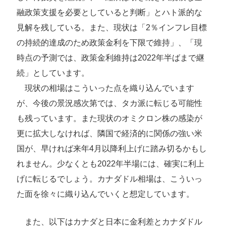
融政策支援を必要としていると判断」とハト派的な
見解を残している。また、現状は「2％インフレ目標
の持続的達成のため政策金利を下限で維持」、「現
時点の予測では、政策金利維持は2022年半ばまで継
続」としています。
現状の相場はこういった点を織り込んでいます
が、今後の景況感次第では、タカ派に転じる可能性
も残っています。また現状のオミクロン株の感染が
更に拡大しなければ、隣国で経済的に関係の強い米
国が、早ければ来年4月以降利上げに踏み切るかもし
れません。少なくとも2022年半場には、確実に利上
げに転じるでしょう。カナダドル相場は、こういっ
た面を徐々に織り込んでいくと想定しています。
また、以下はカナダと日本に金利差とカナダドル