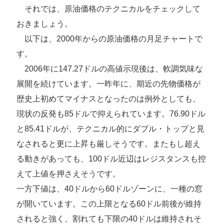
それでは、原油価格のテクニカルをチェックして
おきましょう。
以下は、2000年からの原油価格の月足チャートで
す。
2006年に147.27ドルの高値示現後は、軟調気味な
展開を続けています。一昨年に、期近の先物価格が
歴史上初めてマイナスとなったのは例外としても、
現状の反発も85ドルで抑えられています。76.90ドル
と85.41ドルが、テクニカル的にダブル・トップと見
なされると更に上昇も厳しそうです。またもし超え
る動きがあっても、100ドル近辺はレジスタンスも控
えて上値を押さえそうです。
一方下値は、40ドルから60ドルゾーンに、一種の窓
が開いています。この上限となる60ドル前後が維持
されると強く、割れても下限の40ドルは維持されそ