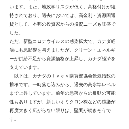
います。また、地政学リスクが低く、高格付けが維
持されており、過去においては、高金利・資源国通
貨として、本邦の投資家からの投資ニーズも旺盛で
した。
ただ、新型コロナウイルスの感染拡大で、カナダ経
済にも悪影響を与えましたが、クリーン・エネルギ
ーが供給不足から資源価格が上昇し、カナダ経済を
支えています。
以下は、カナダのＩｖｅｙ購買部協会景気指数の
推移です。一時落ち込みから、過去の高水準レベル
まで上昇しています。前年の急落からの反動の可能
性もありますが、新しいオミクロン株などの感染が
再度大きく広がらない限りは、堅調が続きそうで
す。