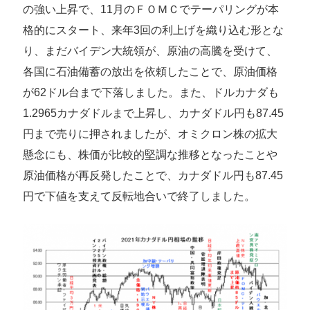
の強い上昇で、11月のＦＯＭＣでテーパリングが本
格的にスタート、来年3回の利上げを織り込む形とな
り、まだバイデン大統領が、原油の高騰を受けて、
各国に石油備蓄の放出を依頼したことで、原油価格
が62ドル台まで下落しました。また、ドルカナダも
1.2965カナダドルまで上昇し、カナダドル円も87.45
円まで売りに押されましたが、オミクロン株の拡大
懸念にも、株価が比較的堅調な推移となったことや
原油価格が再反発したことで、カナダドル円も87.45
円で下値を支えて反転地合いで終了しました。