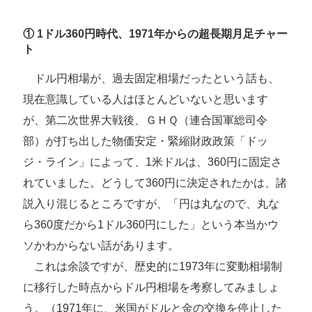
① 1ドル360円時代、1971年からの超長期月足チャー
ト
ドル円相場が、過去固定相場だったという話も、
現在意識している人はほとんどいないと思います
が、第二次世界大戦後、ＧＨＱ（連合国軍総司令
部）が打ち出した物価安定・緊縮財政政策「ドッ
ジ・ライン」によって、1米ドルは、360円に固定さ
れていました。どうして360円に決定されたかは、諸
説入り混じるところですが、「円は丸なので、丸な
ら360度だから1ドル360円にした」という本当かウ
ソかわからない話があります。
これは余談ですが、歴史的に1973年に変動相場制
に移行した時点からドル円相場を考察してみましょ
う。（1971年に、米国がドルと金の交換を停止した