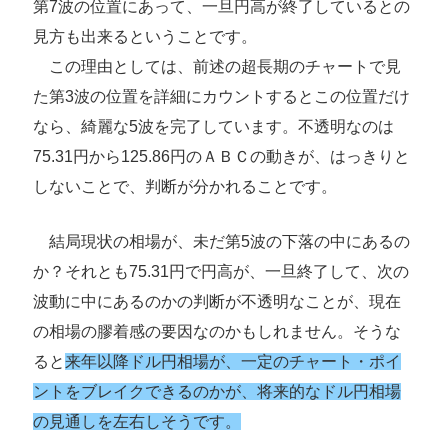
第7波の位置にあって、一旦円高が終了しているとの
見方も出来るということです。
この理由としては、前述の超長期のチャートで見
た第3波の位置を詳細にカウントするとこの位置だけ
なら、綺麗な5波を完了しています。不透明なのは
75.31円から125.86円のＡＢＣの動きが、はっきりと
しないことで、判断が分かれることです。
結局現状の相場が、未だ第5波の下落の中にあるの
か？それとも75.31円で円高が、一旦終了して、次の
波動に中にあるのかの判断が不透明なことが、現在
の相場の膠着感の要因なのかもしれません。そうな
ると
来年以降ドル円相場が、一定のチャート・ポイ
ントをブレイクできるのかが、将来的なドル円相場
の見通しを左右しそうです。