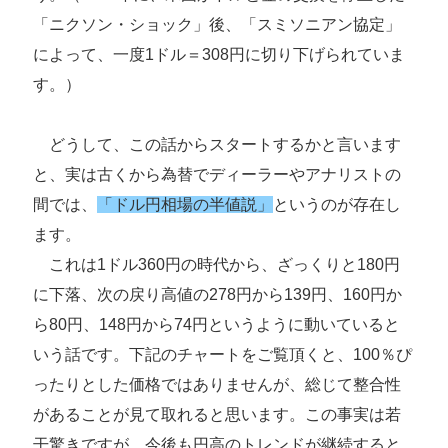
「ニクソン・ショック」後、「スミソニアン協定」
によって、一度1ドル＝308円に切り下げられていま
す。）
どうして、この話からスタートするかと言います
と、実は古くから為替でディーラーやアナリストの
間では、
「ドル円相場の半値説」
というのが存在し
ます。
これは1ドル360円の時代から、ざっくりと180円
に下落、次の戻り高値の278円から139円、160円か
ら80円、148円から74円というように動いていると
いう話です。下記のチャートをご覧頂くと、100％ぴ
ったりとした価格ではありませんが、総じて整合性
があることが見て取れると思います。この事実は若
干驚きですが、今後も円高のトレンドが継続すると