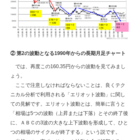
② 第2の波動となる1990年からの長期月足チャート
では、再度この160.35円からの波動を見てみまし
ょう。
ここで注意しなければならないことは、良くテク
ニカル分析で利用される「エリオット波動」に関し
ての見解です。エリオット波動とは、簡単に言うと
「相場は5つの波動（上昇または下落）とその終了後
に、ＡＢＣの3波の大きな上下波動を形成して、ひと
つの相場のサイクルが終了する」という説です。