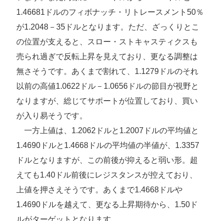
1.46681ドルのフィボナッチ・リトレースメント50％
が1.2048－35ドルとなります。ただ、ざっくりとこ
の位置が支えると、スロー・ストキャスティクスも
売られ過ぎで反転上昇を見えており、更なる調整は
無さそうです。あくまで割れて、1.1279ドルのそれ
以前の高値1.0622ドル－1.0656ドルの節目が視野と
なりますが、総じてサポートが位置しており、買い
が入り易そうです。
一方上値は、1.2062ドルと1.2007ドルの平均値と
1.4690ドルと1.4668ドルの平均値の半値が、1.3357
ドルとなりますが、この前後が抑えると弱い形。超
えても1.40ドル前後にレジスタンスが控えており、
上値を押さえそうです。あくまで1.4668ドルや
1.4690ドルを越えて、更なる上昇期待から、1.50ド
ルがターゲットとなります。