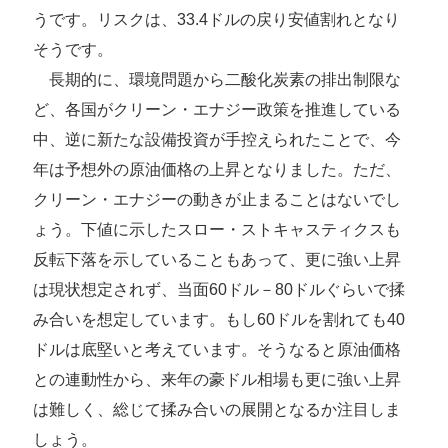
うです。リスクは、33.4ドルの戻り安値割れとなり
そうです。
長期的に、環境問題から二酸化炭素の排出制限な
ど、各国がクリーン・エナジー政策を推進している
中、逆に新たな設備投資が手控えられたことで、今
年は予想外の原油価格の上昇となりました。ただ、
クリーン・エナジーの動きが止まることはないでし
ょう。下値に示したスロー・ストキャスティクスも
反転下落を示していることもあって、更に強い上昇
は現状想定されず、当面60ドル－80ドルぐらいで揉
み合いを想定しています。もし60ドルを割れても40
ドルは底堅いと考えています。そうなると原油価格
との連動性から、来年の豪ドル相場も更に強い上昇
は難しく、総じて揉み合いの展開となるか注目しま
しょう。