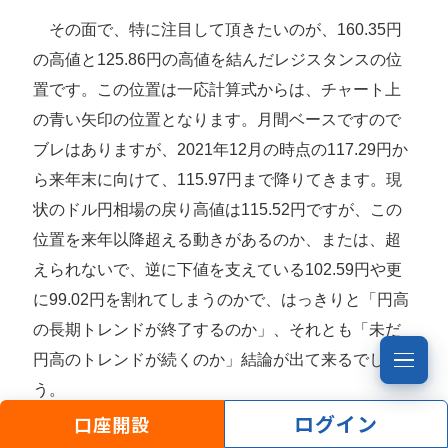
その面で、特に注目して頂きたいのが、160.35円
の高値と125.86円の高値を結んだレジスタンスの位
置です。この位置は一応計算式からは、チャート上
の青い矢印の位置となります。月間ベースですので
ブレはありますが、2021年12月の時点の117.29円か
ら来年末に向けて、115.97円まで降りてきます。現
状のドル円相場の戻り高値は115.52円ですが、この
位置を来年以降超える動きがあるのか、または、超
えられないで、逆に下値を支えている102.59円や更
に99.02円を割れてしまうのかで、はっきりと「円高
の長期トレンドが終了するのか」、それとも「未だ
円高のトレンドが続くのか」結論が出て来るでしょ
う。
ログイン
口座開設