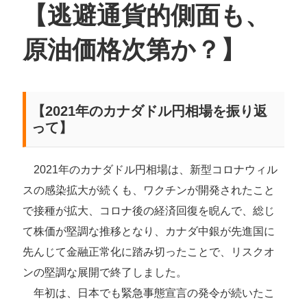
【逃避通貨的側面も、
原油価格次第か？】
【2021年のカナダドル円相場を振り返
って】
2021年のカナダドル円相場は、新型コロナウィル
スの感染拡大が続くも、ワクチンが開発されたこと
で接種が拡大、コロナ後の経済回復を睨んで、総じ
て株価が堅調な推移となり、カナダ中銀が先進国に
先んじて金融正常化に踏み切ったことで、リスクオ
ンの堅調な展開で終了しました。
年初は、日本でも緊急事態宣言の発令が続いたこ