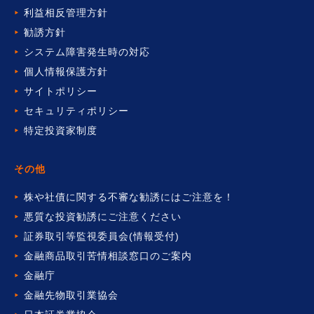
利益相反管理方針
勧誘方針
システム障害発生時の対応
個人情報保護方針
サイトポリシー
セキュリティポリシー
特定投資家制度
その他
株や社債に関する不審な勧誘には
ご注意を！
悪質な投資勧誘にご注意ください
証券取引等監視委員会(情報受付)
金融商品取引苦情相談窓口の
ご案内
金融庁
金融先物取引業協会