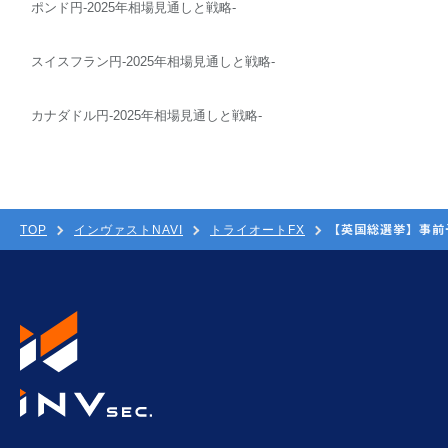
ポンド円-2025年相場見通しと戦略-
スイスフラン円-2025年相場見通しと戦略-
カナダドル円-2025年相場見通しと戦略-
【英国総選挙】事前
TOP
インヴァストNAVI
トライオートFX