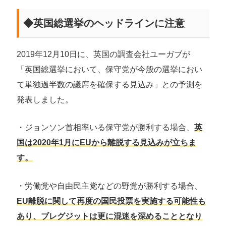
◆英国総選挙のヘッドラインに注意
2019年12月10日に、英国の調査会社ユーガブが
「英国総選挙において、保守党が今般の選挙におい
て単独過半数の議席を確保する見込み」との予測を
発表しました。
・ジョンソン首相率いる保守党が勝利する場合、
英
国は2020年1月にEUから離脱する見込みが立ちま
す。
・労働党や自由民主党などの野党が勝利する場合、
EU離脱に関して再度の国民投票を実施する可能性も
あり、ブレグジットは更に混迷を深めることとなり