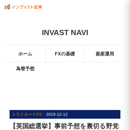
INVAST NAVI
ホーム
FXの基礎
資産運用
為替予想
トライオートFX
2019-12-12
【英国総選挙】事前予想を裏切る野党