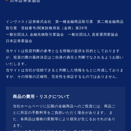
日本証券業協会
インヴァスト証券株式会社 第一種金融商品取引業 第二種金融商品
取引業 登録番号/関東財務局長（金商）第26号
一般社団法人 金融先物取引業協会 一般社団法人 資産運用業協会
日本証券業協会
当サイトは投資判断の参考となる情報の提供を目的としております
が、投資の際の最終決定はご自身の責任と判断でなされるようお願い
いたします。
当サイトは当社が信頼できると判断した情報をもとに作成しておりま
すが、その情報の正確性、完全性を保証するものではありません。
商品の費用・リスクについて
当社ホームページに記載の金融商品へのご投資には、商品ご
とに所定の手数料等をご負担いただく場合があります。 ま
た、各商品は価格の変動等により損失が生じるおそれがあり
ます。