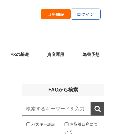
口座開設
ログイン
FXの基礎
資産運用
為替予想
FAQから検索

パスキー認証
お取引口座につ
いて