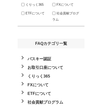
くりっく365
FXについて
ETFについて
社会貢献プログ
ラム
FAQカテゴリ一覧
パスキー認証
お取引口座について
くりっく365
FXについて
ETFについて
社会貢献プログラム