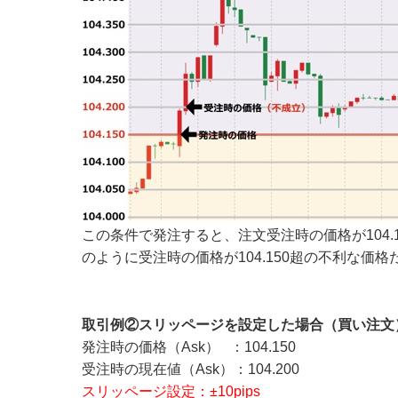
この条件で発注すると、注文受注時の価格が104
のように受注時の価格が104.150超の不利な
取引例②スリッページを設定した場合（買い注文
発注時の価格（Ask） ：104.150
受注時の現在値（Ask）：104.200
スリッページ設定：±10pips