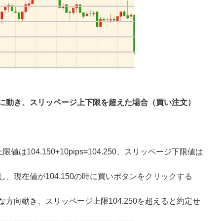
に動き、スリッページ上下限を超えた場合（買い注文）
は104.150+10pips=104.250、スリッページ下限値は
し、現在値が104.150の時に買いボタンをクリックする
方向動き、スリッページ上限104.250を超えると約定せ