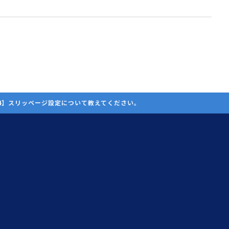
24】スリッページ設定について教えてください。