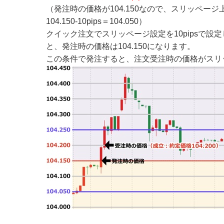
（発注時の価格が104.150なので、スリッページ上限値
104.150-10pips＝104.050）
クイック注文でスリッページ設定を10pipsで設定
と、発注時の価格は104.150になります。
この条件で発注すると、注文受注時の価格がスリッ