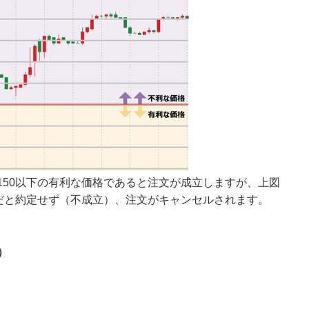
.150以下の有利な価格であると注文が成立しますが、上図
価格だと約定せず（不成立）、注文がキャンセルされます。
）