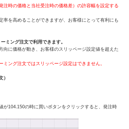
発注時の価格と当社受注時の価格差）の許容幅を設定する
定率を高めることができますが、お客様にとって有利にも
リーミング注文で利用できます。
方向に価格が動き、お客様のスリッページ設定値を超えた
ーミング注文ではスリッページ設定はできません。
文）
が104.150の時に買いボタンをクリックすると、発注時