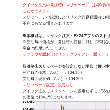
クイック注文の発注時にスリッページ（お客様の
ことができます。
スリッページの設定によりリスク許容範囲内で約
不利にもなる場合があります。
※本機能は、クイック注文・FX24アプリのスト
※受注時の価格が、発注時の価格に対して不利な
場合は約定いたしません。
※ブラウザ版およびリッチクライアント版ストリ
取引例①スリッページを設定しない場合（買い注
発注時の価格（Ask） ：104.150
受注時の現在値（Ask）：104.200
スリッページ設定：設定なし
クイック注文でスリッページを設定せずに、現在値
の価格は104.150になります。