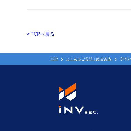
< TOPへ戻る
【FX
TOP
よくあるご質問｜総合案内