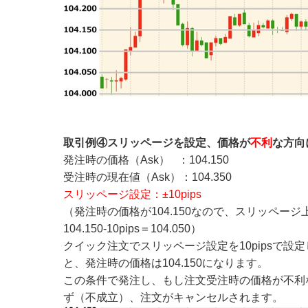
取引例④スリッページを設定、価格が
不利
な方向
発注時の価格（Ask） ：104.150
受注時の現在値（Ask）：104.350
スリッページ設定：±10pips
（発注時の価格が104.150なので、スリッページ上限値
104.150-10pips＝104.050）
クイック注文でスリッページ設定を10pipsで設定
と、発注時の価格は104.150になります。
この条件で発注し、もし注文受注時の価格が不利な
ず（不成立）、注文がキャンセルされます。