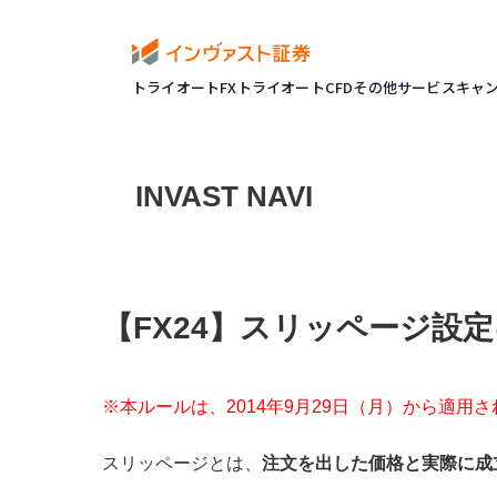
トライオートFX
トライオートCFD
その他サービス
キャ
INVAST NAVI
【FX24】スリッページ設
※本ルールは、2014年9月29日（月）から適用さ
スリッページとは、
注文を出した価格と実際に成