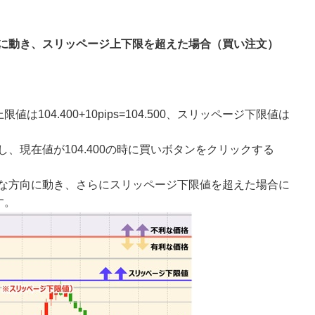
に動き、スリッページ上下限を超えた場合（買い注文）
は104.400+10pips=104.500、スリッページ下限値は
し、現在値が104.400の時に買いボタンをクリックする
な方向に動き、さらにスリッページ下限値を超えた場合に
す。