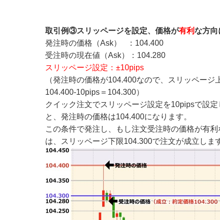
取引例③スリッページを設定、価格が
有利
な方向
発注時の価格（Ask） ：104.400
受注時の現在値（Ask）：104.280
スリッページ設定：±10pips
（発注時の価格が104.400なので、スリッページ上限値
104.400-10pips＝104.300）
クイック注文でスリッページ設定を10pipsで設定
と、発注時の価格は104.400になります。
この条件で発注し、もし注文受注時の価格が有利
は、スリッページ下限104.300で注文が成立しま