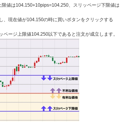
は104.150+10pips=104.250、スリッページ下限値は
し、現在値が104.150の時に買いボタンをクリックする
ページ上限値104.250以下であると注文が成立します。