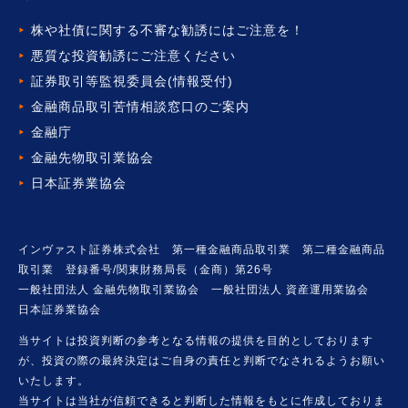
株や社債に関する不審な勧誘には
ご注意を！
悪質な投資勧誘にご注意ください
証券取引等監視委員会(情報受付)
金融商品取引苦情相談窓口の
ご案内
金融庁
金融先物取引業協会
日本証券業協会
インヴァスト証券株式会社 第一種金融商品取引業 第二種金融商品
取引業 登録番号/関東財務局長（金商）第26号
一般社団法人 金融先物取引業協会 一般社団法人 資産運用業協会
日本証券業協会
当サイトは投資判断の参考となる情報の提供を目的としております
が、投資の際の最終決定はご自身の責任と判断でなされるようお願い
いたします。
当サイトは当社が信頼できると判断した情報をもとに作成しておりま