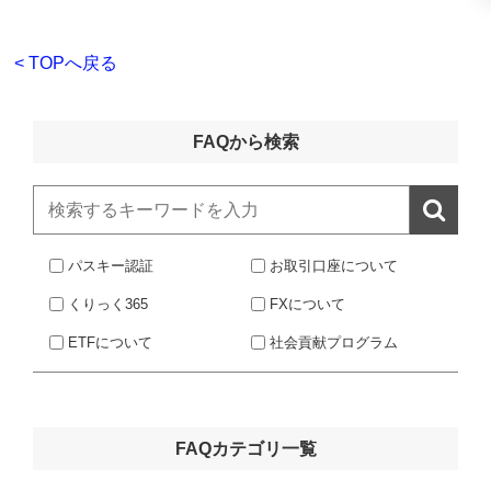
< TOPへ戻る
FAQから検索

パスキー認証
お取引口座について
くりっく365
FXについて
ETFについて
社会貢献プログラム
FAQカテゴリ一覧