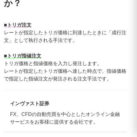
か？
■トリガ注文
レートが指定したトリガ価格に到達したときに「成行注
文」として執行される手法です。
■トリガ指値注文
トリガ価格と指値価格を入力し発注します。
レートが指定したトリガ価格へ達した時点で、指値価格
で指定した指値注文が発注される注文手法です。
インヴァスト証券
FX、CFDの自動売買を中心としたオンライン金融
サービスをお客様に提供する会社です。