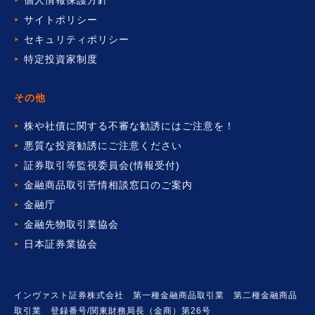
サイトポリシー
セキュリティポリシー
特定投資家制度
その他
株や社債に関する不審な勧誘には
ご注意を！
悪質な投資勧誘にご注意ください
証券取引等監視委員会(情報受付)
金融商品取引苦情相談窓口の
ご案内
金融庁
金融先物取引業協会
日本証券業協会
インヴァスト証券株式会社 第一種金融商品取引業 第二種金融商品
取引業 登録番号/関東財務局長（金商）第26号