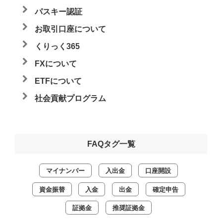
パスキー認証
お取引口座について
くりっく365
FXについて
ETFについて
社会貢献プログラム
FAQタグ一覧
マイナンバー
入出金
口座開設
資金振替
入金
出金
確定申告
証拠金
推奨証拠金