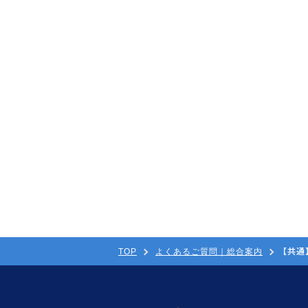
【共通
TOP
よくあるご質問｜総合案内