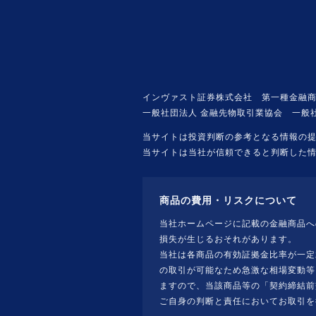
インヴァスト証券株式会社 第一種金融商
一般社団法人 金融先物取引業協会 一般
当サイトは投資判断の参考となる情報の
当サイトは当社が信頼できると判断した
商品の費用・リスクについて
当社ホームページに記載の金融商品へ
損失が生じるおそれがあります。
当社は各商品の有効証拠金比率が一定
の取引が可能なため急激な相場変動等
ますので、当該商品等の「契約締結前
ご自身の判断と責任においてお取引を