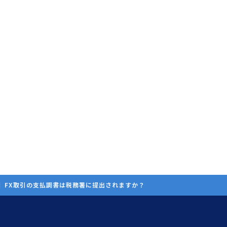
】FX取引の支払調書は税務署に提出されますか？