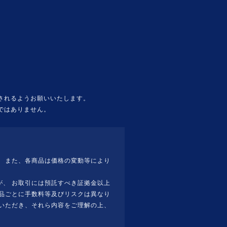
されるようお願いいたします。
ではありません。
 また、各商品は価格の変動等により
、 お取引には預託すべき証拠金以上
品ごとに手数料等及びリスクは異なり
いただき、それら内容をご理解の上、