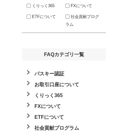
くりっく365
FXについて
ETFについて
社会貢献プログ
ラム
FAQカテゴリ一覧
パスキー認証
お取引口座について
くりっく365
FXについて
ETFについて
社会貢献プログラム