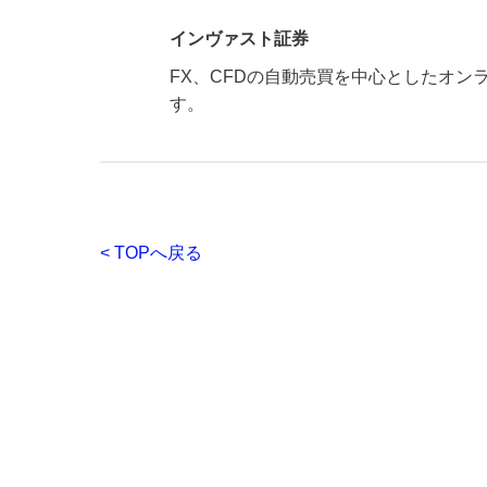
インヴァスト証券
FX、CFDの自動売買を中心としたオ
す。
< TOPへ戻る