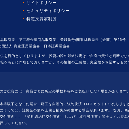
サイトポリシー
セキュリティポリシー
特定投資家制度
品取引業 第二種金融商品取引業 登録番号/関東財務局長（金商）第26号
社団法人 資産運用業協会 日本証券業協会
提供を目的としておりますが、投資の際の最終決定はご自身の責任と判断でな
情報をもとに作成しておりますが、その情報の正確性、完全性を保証するもの
のご投資には、商品ごとに所定の手数料等をご負担いただく場合があります。
水準以下となった場合、建玉を自動的に強制決済（ロスカット）いたしますが
によっては、証拠金の額を上回る損失が発生する場合があります。 なお、商
交付書面」、 「契約締結時交付書面」および「取引説明書」等をよくお読み
行ってください。