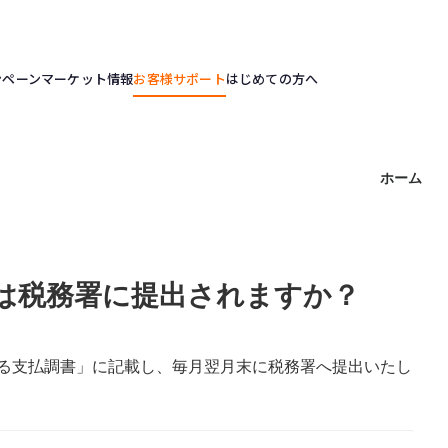
ンペーン
マーケット情報
お客様サポート
はじめての方へ
ホーム
書は税務署に提出されますか？
る支払調書」に記載し、毎月翌月末に税務署へ提出いたし