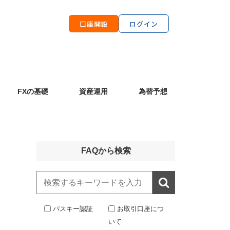
口座開設
ログイン
FXの基礎
資産運用
為替予想
FAQから検索

パスキー認証
お取引口座につ
いて