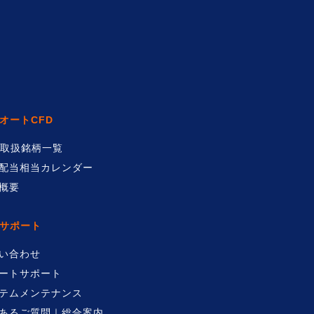
オートCFD
D取扱銘柄一覧
配当相当カレンダー
概要
サポート
い合わせ
ートサポート
テムメンテナンス
あるご質問｜総合案内