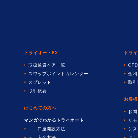
トライオートFX
トライ
取扱通貨ペア一覧
CF
スワップポイントカレンダー
金利
スプレッド
取引
取引概要
お客様
はじめての方へ
お問
マンガでわかるトライオート
リモ
－ 口座開設方法
シス
－ 入金方法
よく