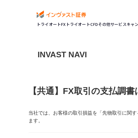
トライオートFX
トライオートCFD
その他サービス
キャ
INVAST NAVI
【共通】FX取引の支払調
当社では、お客様の取引損益を「先物取引に関す
ます。