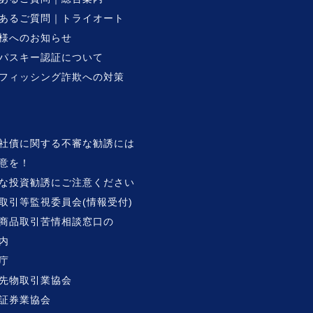
あるご質問｜トライオート
様へのお知らせ
パスキー認証について
フィッシング詐欺への対策
社債に関する不審な勧誘には
意を！
な投資勧誘にご注意ください
取引等監視委員会(情報受付)
商品取引苦情相談窓口の
内
庁
先物取引業協会
証券業協会