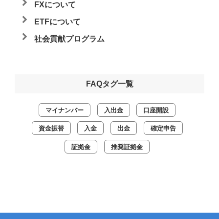
FXについて
ETFについて
社会貢献プログラム
FAQタグ一覧
マイナンバー
入出金
口座開設
資金振替
入金
出金
確定申告
証拠金
推奨証拠金