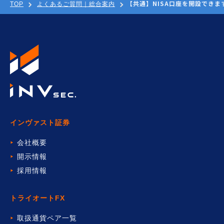
【共通】NISA口座を開設できま
TOP
よくあるご質問｜総合案内
インヴァスト証券
会社概要
開示情報
採用情報
トライオートFX
取扱通貨ペア一覧