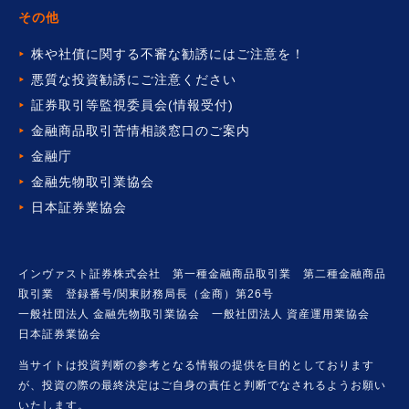
その他
株や社債に関する不審な勧誘には
ご注意を！
悪質な投資勧誘にご注意ください
証券取引等監視委員会(情報受付)
金融商品取引苦情相談窓口の
ご案内
金融庁
金融先物取引業協会
日本証券業協会
インヴァスト証券株式会社 第一種金融商品取引業 第二種金融商品
取引業 登録番号/関東財務局長（金商）第26号
一般社団法人 金融先物取引業協会 一般社団法人 資産運用業協会
日本証券業協会
当サイトは投資判断の参考となる情報の提供を目的としております
が、投資の際の最終決定はご自身の責任と判断でなされるようお願い
いたします。