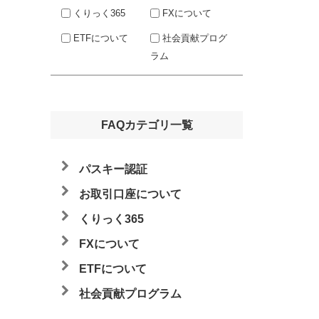
くりっく365
FXについて
ETFについて
社会貢献プログ
ラム
FAQカテゴリ一覧
パスキー認証
お取引口座について
くりっく365
FXについて
ETFについて
社会貢献プログラム