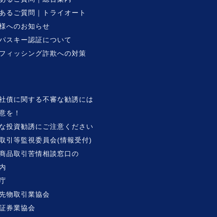
あるご質問｜トライオート
様へのお知らせ
パスキー認証について
フィッシング詐欺への対策
社債に関する不審な勧誘には
意を！
な投資勧誘にご注意ください
取引等監視委員会(情報受付)
商品取引苦情相談窓口の
内
庁
先物取引業協会
証券業協会