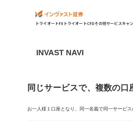
トライオートFX
トライオートCFD
その他サービス
キャ
INVAST NAVI
同じサービスで、複数の口
お一人様１口座となり、同一名義で同一サービス