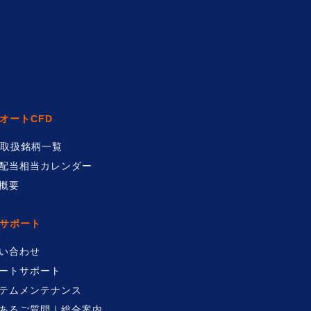
オートCFD
D取扱銘柄一覧
配当相当カレンダー
概要
サポート
い合わせ
ートサポート
テムメンテナンス
あるご質問｜総合案内