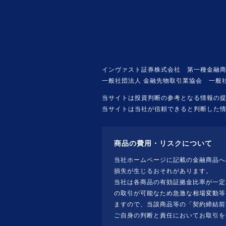
インヴァスト証券株式会社 第一種金融商
一般社団法人 金融先物取引業協会 一般
当サイトは投資判断の参考となる情報の
当サイトは当社が信頼できると判断した
商品の費用・リスクについて
当社ホームページに記載の金融商品へ
損失が生じるおそれがあります。
当社は各商品の有効証拠金比率が一定
の取引が可能なため急激な相場変動等
ますので、当該商品等の「契約締結前
ご自身の判断と責任においてお取引を