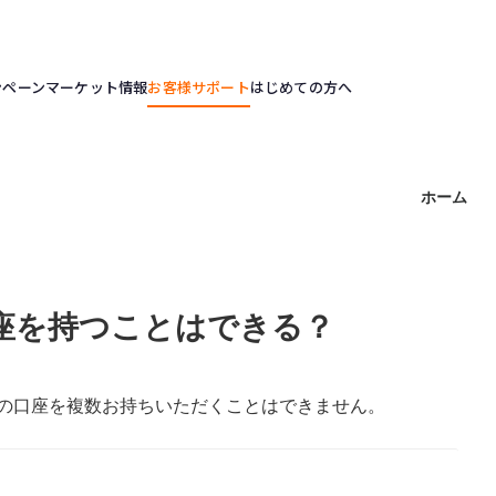
ンペーン
マーケット情報
お客様サポート
はじめての方へ
ホーム
座を持つことはできる？
の口座を複数お持ちいただくことはできません。