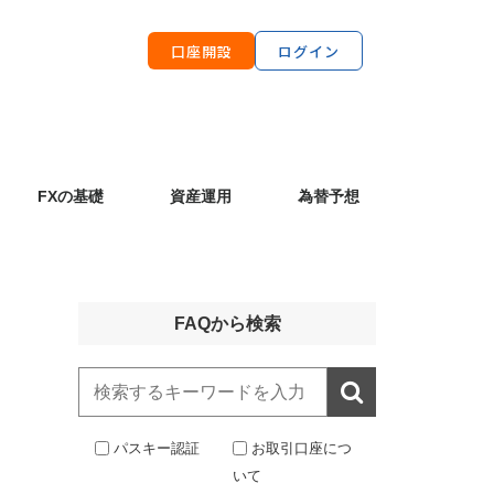
口座開設
ログイン
FXの基礎
資産運用
為替予想
FAQから検索

パスキー認証
お取引口座につ
いて