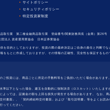
サイトポリシー
セキュリティポリシー
特定投資家制度
品取引業 第二種金融商品取引業 登録番号/関東財務局長（金商）第26号
社団法人 資産運用業協会 日本証券業協会
提供を目的としておりますが、投資の際の最終決定はご自身の責任と判断でな
情報をもとに作成しておりますが、その情報の正確性、完全性を保証するもの
のご投資には、商品ごとに所定の手数料等をご負担いただく場合があります。
水準以下となった場合、建玉を自動的に強制決済（ロスカット）いたしますが
によっては、証拠金の額を上回る損失が発生する場合があります。 なお、商
交付書面」、 「契約締結時交付書面」および「取引説明書」等をよくお読み
行ってください。