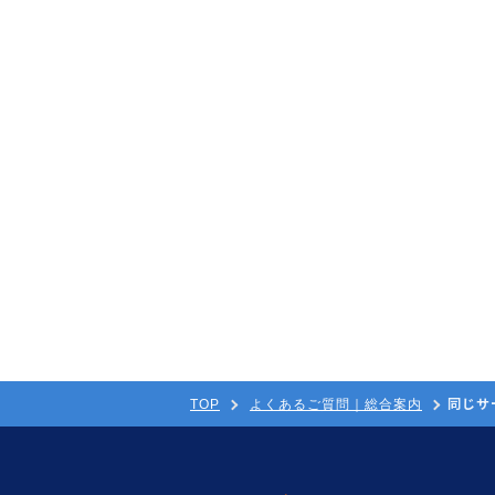
同じサ
TOP
よくあるご質問｜総合案内