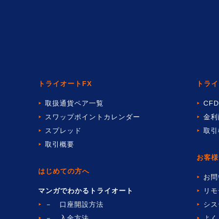
トライオートFX
トライ
取扱通貨ペア一覧
CF
スワップポイントカレンダー
金利
スプレッド
取引
取引概要
お客様
はじめての方へ
お問
マンガでわかるトライオート
リモ
－ 口座開設方法
シス
－ 入金方法
よく