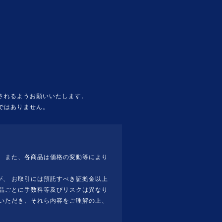
されるようお願いいたします。
ではありません。
 また、各商品は価格の変動等により
、 お取引には預託すべき証拠金以上
品ごとに手数料等及びリスクは異なり
いただき、それら内容をご理解の上、