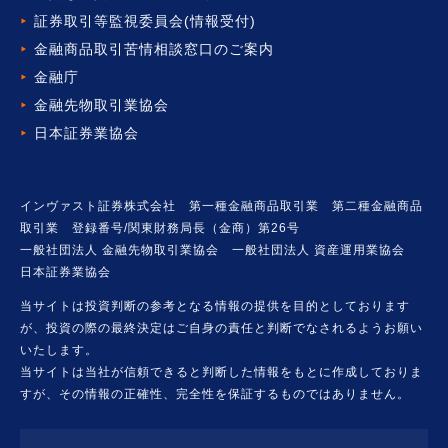
証券取引等監視委員会(情報受付)
金融商品取引苦情相談窓口の
ご案内
金融庁
金融先物取引業協会
日本証券業協会
インヴァスト証券株式会社 第一種金融商品取引業 第二種金融商品
取引業 登録番号/関東財務局長（金商）第26号
一般社団法人 金融先物取引業協会 一般社団法人 資産運用業協会
日本証券業協会
当サイトは投資判断の参考となる情報の提供を目的としております
が、投資の際の最終決定はご自身の責任と判断でなされるようお願い
いたします。
当サイトは当社が信頼できると判断した情報をもとに作成しておりま
すが、その情報の正確性、完全性を保証するものではありません。