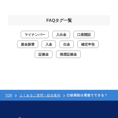
FAQタグ一覧
マイナンバー
入出金
口座開設
資金振替
入金
出金
確定申告
証拠金
推奨証拠金
口座開設は書面でできる？
TOP
よくあるご質問｜総合案内