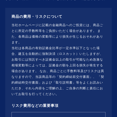
商品の費用・リスクについて
当社ホームページに記載の金融商品へのご投資には、商品ご
とに所定の手数料等をご負担いただく場合があります。 ま
た、各商品は価格の変動等により損失が生じるおそれがあり
ます。
当社は各商品の有効証拠金比率が一定水準以下となった場
合、建玉を自動的に強制決済（ロスカット）いたしますが、
お取引には預託すべき証拠金以上の取引が可能なため急激な
相場変動等によっては、証拠金の額を上回る損失が発生する
場合があります。 なお、商品ごとに手数料等及びリスクは異
なりますので、当該商品等の「契約締結前交付書面」、 「契
約締結時交付書面」および「取引説明書」等をよくお読みい
ただき、それら内容をご理解の上、ご自身の判断と責任にお
いてお取引を行ってください。
リスク費用などの重要事項