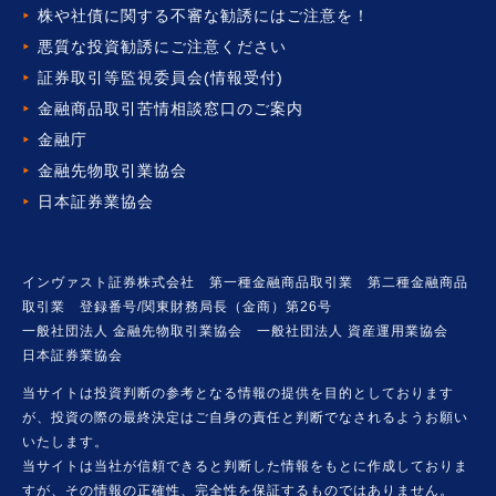
株や社債に関する不審な勧誘には
ご注意を！
悪質な投資勧誘にご注意ください
証券取引等監視委員会(情報受付)
金融商品取引苦情相談窓口の
ご案内
金融庁
金融先物取引業協会
日本証券業協会
インヴァスト証券株式会社 第一種金融商品取引業 第二種金融商品
取引業 登録番号/関東財務局長（金商）第26号
一般社団法人 金融先物取引業協会 一般社団法人 資産運用業協会
日本証券業協会
当サイトは投資判断の参考となる情報の提供を目的としております
が、投資の際の最終決定はご自身の責任と判断でなされるようお願い
いたします。
当サイトは当社が信頼できると判断した情報をもとに作成しておりま
すが、その情報の正確性、完全性を保証するものではありません。