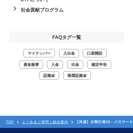
社会貢献プログラム
FAQタグ一覧
マイナンバー
入出金
口座開設
資金振替
入金
出金
確定申告
証拠金
推奨証拠金
【共通】お取引用ID・パスワー
TOP
よくあるご質問｜総合案内