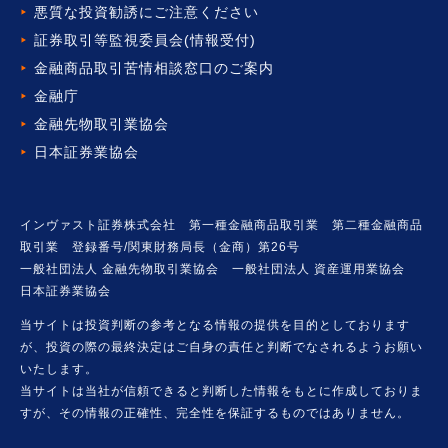
悪質な投資勧誘にご注意ください
証券取引等監視委員会(情報受付)
金融商品取引苦情相談窓口の
ご案内
金融庁
金融先物取引業協会
日本証券業協会
インヴァスト証券株式会社 第一種金融商品取引業 第二種金融商品
取引業 登録番号/関東財務局長（金商）第26号
一般社団法人 金融先物取引業協会 一般社団法人 資産運用業協会
日本証券業協会
当サイトは投資判断の参考となる情報の提供を目的としております
が、投資の際の最終決定はご自身の責任と判断でなされるようお願い
いたします。
当サイトは当社が信頼できると判断した情報をもとに作成しておりま
すが、その情報の正確性、完全性を保証するものではありません。