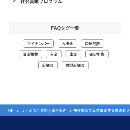
社会貢献プログラム
FAQタグ一覧
マイナンバー
入出金
口座開設
資金振替
入金
出金
確定申告
証拠金
推奨証拠金
携帯電話で受信設定する際のドメ
TOP
よくあるご質問｜総合案内