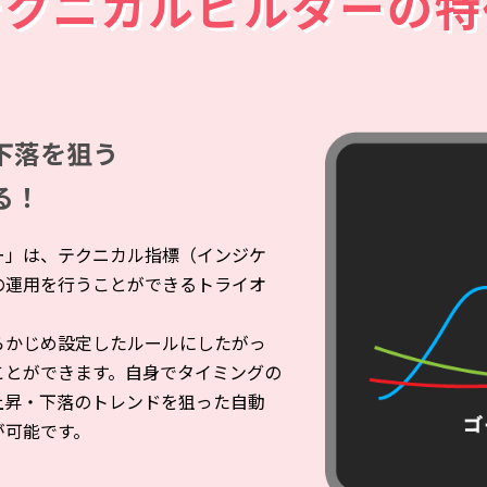
テクニカルビルダーの特
下落を狙う
る！
ー」は、テクニカル指標（インジケ
の運用を行うことができるトライオ
。
らかじめ設定したルールにしたがっ
ことができます。自身でタイミングの
上昇・下落のトレンドを狙った自動
が可能です。