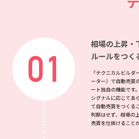
相場の上昇・
ルールをつく
「テクニカルビルダ
ーター）で自動売買
ート独自の機能です
シグナルに応じてあ
て自動売買をつくる
判断はせず、相場の
売買を仕掛けること