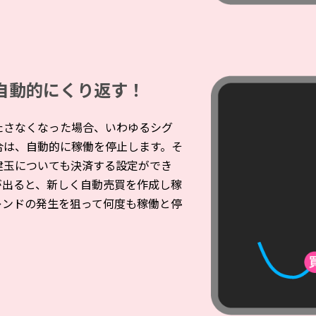
自動的にくり返す！
たさなくなった場合、いわゆるシグ
合は、自動的に稼働を停止します。そ
建玉についても決済する設定ができ
が出ると、新しく自動売買を作成し稼
レンドの発生を狙って何度も稼働と停