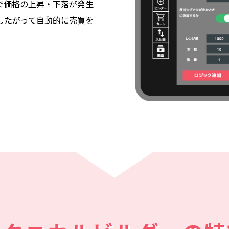
で価格の上昇・下落が発生
したがって自動的に売買を