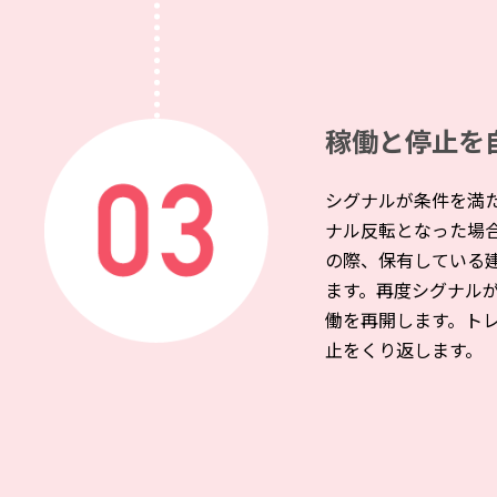
稼働と停止を
シグナルが条件を満
ナル反転となった場
の際、保有している
ます。再度シグナル
働を再開します。ト
止をくり返します。