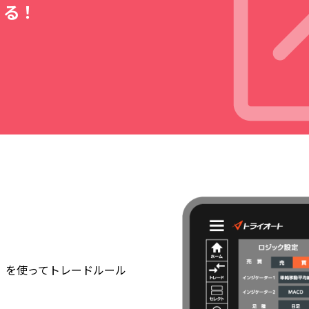
くる！
）を使ってトレードルール