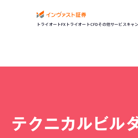
トライオートFX
トライオートCFD
その他サービス
キャ