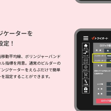
ジケーターを
設定！
純移動平均線、ボリンジャーバンド
カル指標を用意。通常のビルダーの
インジケーターをえらぶだけで簡単
ーを設定することができます。