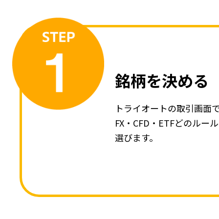
銘柄を決める
トライオートの取引画面
FX・CFD・ETFどのル
選びます。