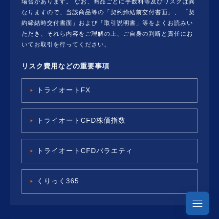
場合があります。 なお、商品ごとに手数料等及びリスクは異
なりますので、当該商品等の「契約締結前交付書面」、 「契
約締結時交付書面」および「取引説明書」等をよくお読みい
ただき、それら内容をご理解の上、ご自身の判断と責任にお
いてお取引を行ってください。
リスク費用などの重要事項
トライオートFX
トライオートCFD株価指数
トライオートCFDバラエティ
くりっく365