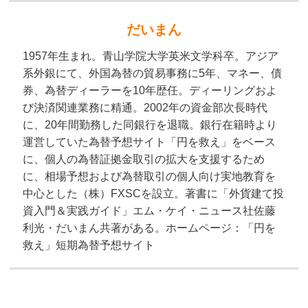
だいまん
1957年生まれ。青山学院大学英米文学科卒。アジア
系外銀にて、外国為替の貿易事務に5年、マネー、債
券、為替ディーラーを10年歴任。ディーリングおよ
び決済関連業務に精通。2002年の資金部次長時代
に、20年間勤務した同銀行を退職。銀行在籍時より
運営していた為替予想サイト「円を救え」をベース
に、個人の為替証拠金取引の拡大を支援するため
に、相場予想および為替取引の個人向け実地教育を
中心とした（株）FXSCを設立。著書に「外貨建て投
資入門＆実践ガイド」エム・ケイ・ニュース社佐藤
利光・だいまん共著がある。ホームページ：「円を
救え」短期為替予想サイト