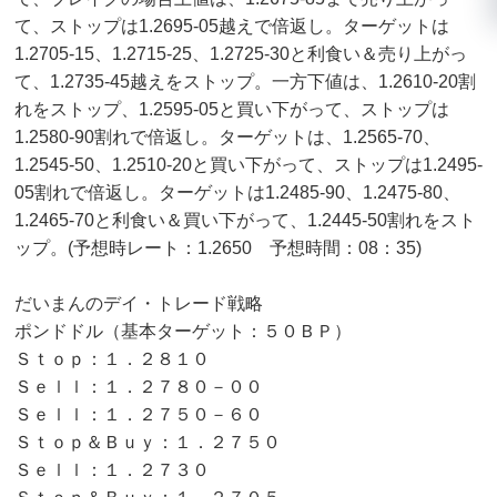
て、ストップは1.2695-05越えで倍返し。ターゲットは
1.2705-15、1.2715-25、1.2725-30と利食い＆売り上がっ
て、1.2735-45越えをストップ。一方下値は、1.2610-20割
れをストップ、1.2595-05と買い下がって、ストップは
1.2580-90割れで倍返し。ターゲットは、1.2565-70、
1.2545-50、1.2510-20と買い下がって、ストップは1.2495-
05割れで倍返し。ターゲットは1.2485-90、1.2475-80、
1.2465-70と利食い＆買い下がって、1.2445-50割れをスト
ップ。(予想時レート：1.2650 予想時間：08：35)
だいまんのデイ・トレード戦略
ポンドドル（基本ターゲット：５０ＢＰ）
Ｓｔｏｐ：１．２８１０
Ｓｅｌｌ：１．２７８０－００
Ｓｅｌｌ：１．２７５０－６０
Ｓｔｏｐ＆Ｂｕｙ：１．２７５０
Ｓｅｌｌ：１．２７３０