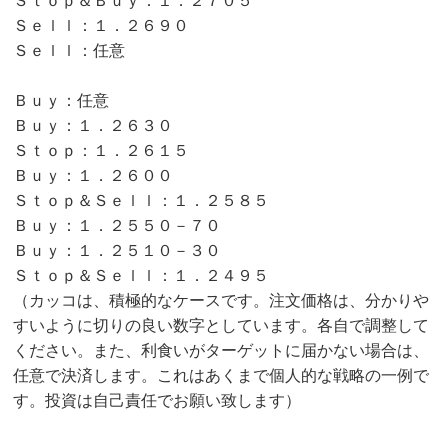
Ｓｔｏｐ＆Ｂｕｙ：１．２７０５
Ｓｅｌｌ：１．２６９０
Ｓｅｌｌ：任意
Ｂｕｙ：任意
Ｂｕｙ：１．２６３０
Ｓｔｏｐ：１．２６１５
Ｂｕｙ：１．２６００
Ｓｔｏｐ＆Ｓｅｌｌ：１．２５８５
Ｂｕｙ：１．２５５０－７０
Ｂｕｙ：１．２５１０－３０
Ｓｔｏｐ＆Ｓｅｌｌ：１．２４９５
（カッコは、積極的なケースです。注文価格は、分かりや
すいように切りの良い数字としています。各自で調整して
ください。また、利食いがターゲットに届かない場合は、
任意で決済します。これはあくまで個人的な戦略の一例で
す。投資は自己責任でお願い致します）