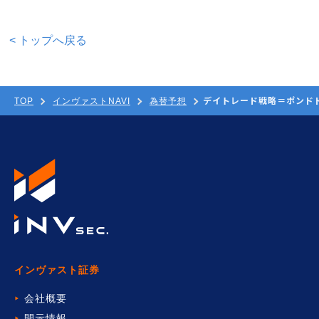
< トップへ戻る
デイトレード戦略＝ポンドドル(
TOP
インヴァストNAVI
為替予想
インヴァスト証券
会社概要
開示情報