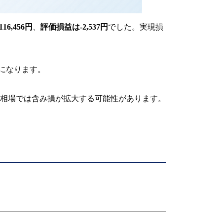
6,456円
、
評価損益は-2,537円
でした。実現損
になります。
相場では含み損が拡大する可能性があります。