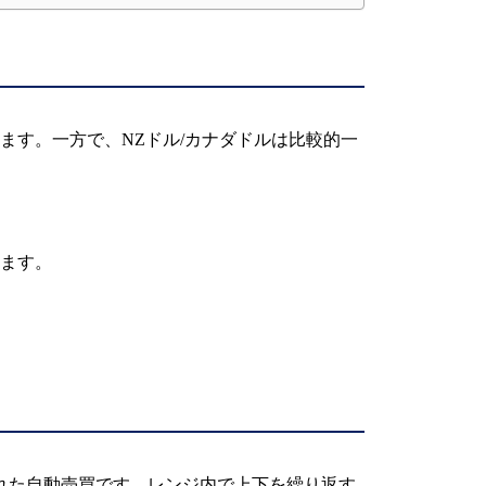
ます。一方で、NZドル/カナダドルは比較的一
ます。
された自動売買です。レンジ内で上下を繰り返す