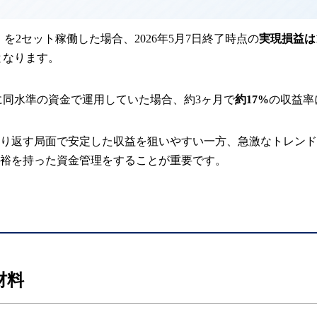
型」を2セット稼働した場合、2026年5月7日終了時点の
実現損益は11
となります。
に同水準の資金で運用していた場合、約3ヶ月で
約17%
の収益率
り返す局面で安定した収益を狙いやすい一方、急激なトレンド
裕を持った資金管理をすることが重要です。
材料