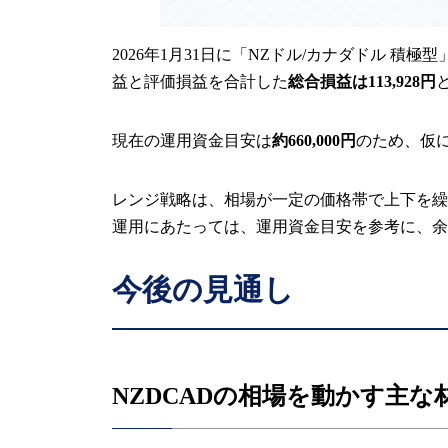
2026年1月31日に「NZドル/カナダドル 積極
益と評価損益を合計した
総合損益は113,928円
現在の運用資金目安は
約660,000円
のため、仮
レンジ戦略は、相場が一定の価格帯で上下を繰
運用にあたっては、運用資金目安を参考に、余
今後の見通し
NZDCADの相場を動かす主な