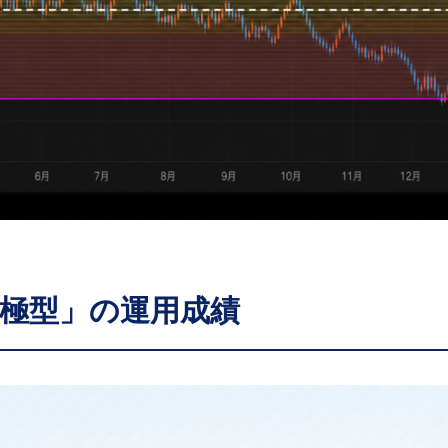
積極型」の運用成績