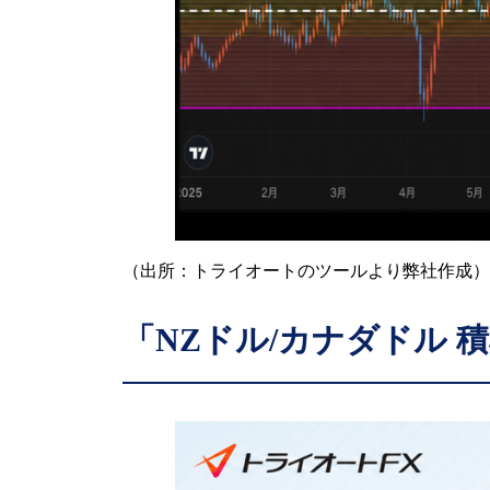
（出所：トライオートのツールより弊社作成）
「NZドル/カナダドル 