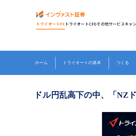
トライオートFX
トライオートCFD
その他サービス
キャ
ホーム
トライオートの基本
つくる
ドル円乱高下の中、「NZ