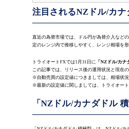
注目されるNZドル/カナ
直近の為替市場では、ドル円が為替介入などの
定のレンジ内で推移しやすく、レンジ相場を形
トライオートFXでは1月31日に
「NZドル/カナ
この記事では、リリース後の運用状況と現在の
※自動売買の設定値につきましては、相場状況
※最新の設定値に関しましては、トライオート
「NZドル/カナダドル 
「NZドル/カナダドル 積極型」は、NZドル