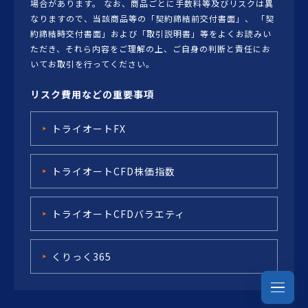
場合があります。 なお、商品ごとに手数料等及びリスクは異
なりますので、当該商品等の「契約締結前交付書面」、 「契
約締結時交付書面」および「取引説明書」等をよくお読みい
ただき、それら内容をご理解の上、ご自身の判断と責任にお
いてお取引を行ってください。
リスク費用などの重要事項
トライオートFX
トライオートCFD株価指数
トライオートCFDバラエティ
くりっく365