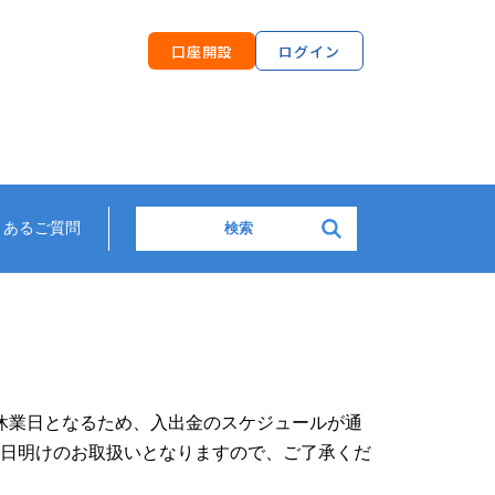
口座開設
ログイン
検索:
くあるご質問
行休業日となるため、入出金のスケジュールが通
日明けのお取扱いとなりますので、ご了承くだ