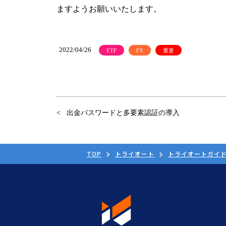
ますようお願いいたします。
2022/04/26
ETF
FX
重要
出金パスワードと多要素認証の導入
TOP
トライオート
トライオートガイ