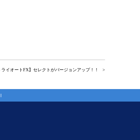
トライオートFX】セレクトがバージョンアップ！！
引