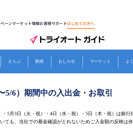
ンペーン
マーケット情報
お客様サポート
はじめての方へ
えらぶ
動画
おしらせ
マーケット
よ
〜5/6）期間中の入出金・お取引
）・5月3日（火・祝）・4日（水・祝）・5日（木・祝）は銀
いても、当社での着金確認がとれないためご入金額の反映は休