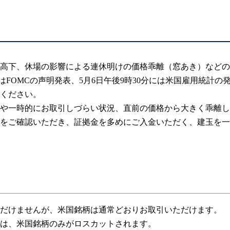
高下、休場の影響による連休明けの価格乖離（窓あき）などの
にはFOMCの声明発表、5月6日午後9時30分には米国雇用統
いますのでご注意ください。 上記に限
や一時的にお取引しづらい状況、直前の価格から大きく乖離し
をご確認いただき、証拠金を多めにご入金いただく、建玉を一
だけませんが、米国銘柄は通常どおりお取引いただけます。
は、米国銘柄のみがロスカットされます。