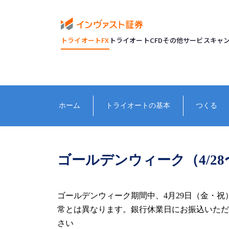
トライオートFX
トライオートCFD
その他サービス
キャ
ホーム
トライオートの基本
つくる
ゴールデンウィーク（4/28
ゴールデンウィーク期間中、4月29日（金・祝
常とは異なります。銀行休業日にお振込いただ
さい