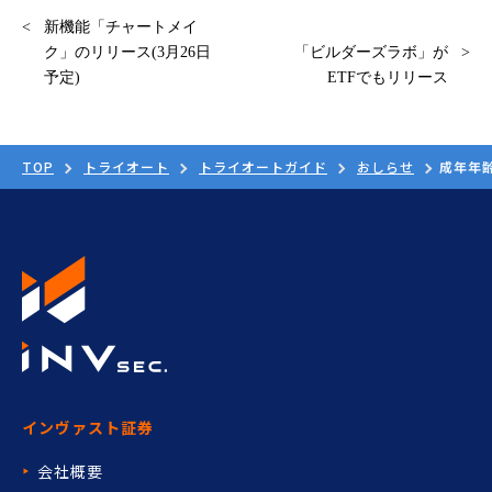
新機能「チャートメイ
ク」のリリース(3月26日
「ビルダーズラボ」が
予定)
ETFでもリリース
TOP
トライオート
トライオートガイド
おしらせ
成年年
インヴァスト証券
会社概要