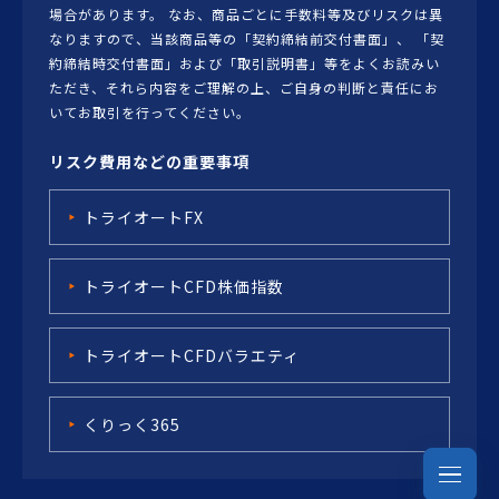
場合があります。 なお、商品ごとに手数料等及びリスクは異
なりますので、当該商品等の「契約締結前交付書面」、 「契
約締結時交付書面」および「取引説明書」等をよくお読みい
ただき、それら内容をご理解の上、ご自身の判断と責任にお
いてお取引を行ってください。
リスク費用などの重要事項
トライオートFX
トライオートCFD株価指数
トライオートCFDバラエティ
くりっく365