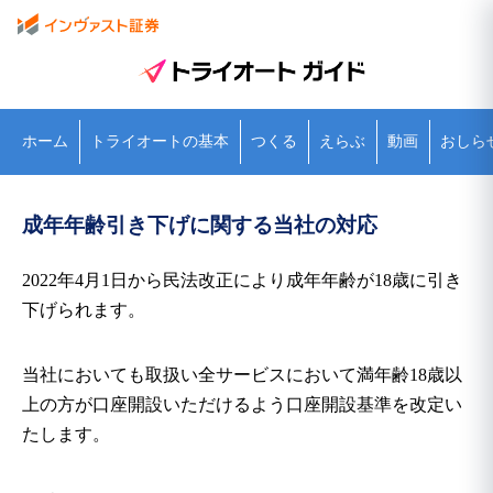
ホーム
トライオートの基本
つくる
えらぶ
動画
おしら
成年年齢引き下げに関する当社の対応
2022年4月1日から民法改正により成年年齢が18歳に引き
下げられます。
当社においても取扱い全サービスにおいて満年齢18歳以
上の方が口座開設いただけるよう口座開設基準を改定い
たします。