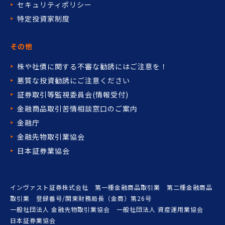
セキュリティポリシー
特定投資家制度
その他
株や社債に関する不審な勧誘には
ご注意を！
悪質な投資勧誘にご注意ください
証券取引等監視委員会(情報受付)
金融商品取引苦情相談窓口の
ご案内
金融庁
金融先物取引業協会
日本証券業協会
インヴァスト証券株式会社 第一種金融商品取引業 第二種金融商品
取引業 登録番号/関東財務局長（金商）第26号
一般社団法人 金融先物取引業協会 一般社団法人 資産運用業協会
日本証券業協会