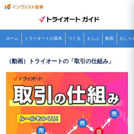
ホーム
トライオートの基本
つくる
えらぶ
動画
おしら
（動画）トライオートの「取引の仕組み」