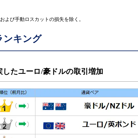
および手動ロスカットの損失を除く。
ランキング
したユーロ/豪ドルの取引増加