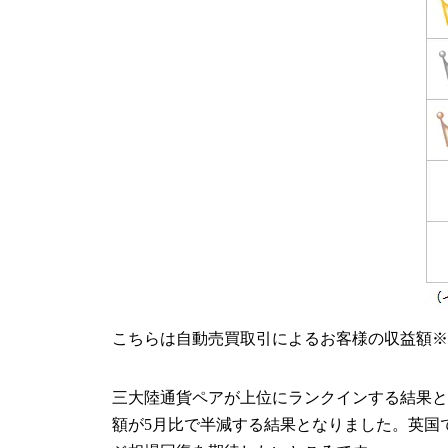
こちらは自動売買取引によるお客様の収益額※
三大陸通貨ペアが上位にランクインする結果とな
額が5月比で半減する結果となりました。英国