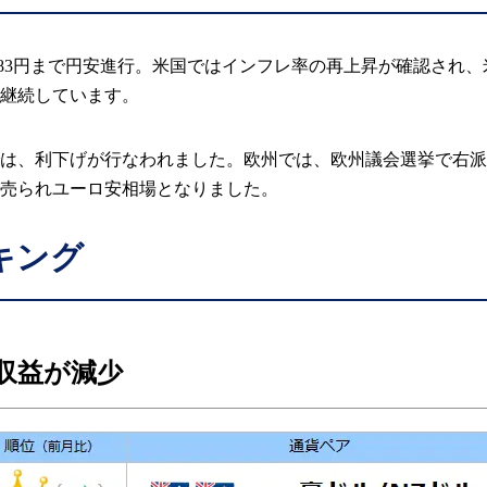
に160.83円まで円安進行。米国ではインフレ率の再上昇が確認さ
継続しています。
は、利下げが行なわれました。欧州では、欧州議会選挙で右派
売られユーロ安相場となりました。
キング
収益が減少