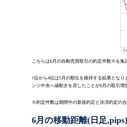
こちらは6月の自動売買取引の約定件数※を集
1位から4位は5月の順位を維持する結果とな
ンジ中央へ値動きを戻したことが6月の取引増
※約定件数は期間中の新規約定と決済約定の合
6
月の移動距離(日足,pip