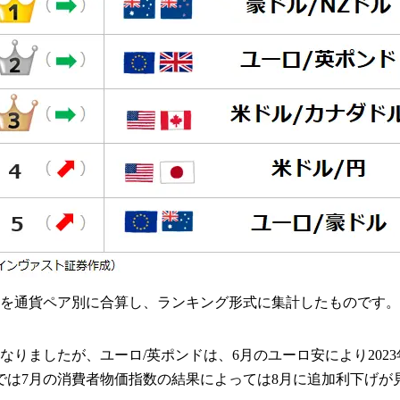
を通貨ペア別に合算し、ランキング形式に集計したものです。
りましたが、ユーロ/英ポンドは、6月のユーロ安により202
では7月の消費者物価指数の結果によっては8月に追加利下げが