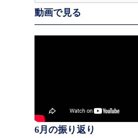
動画で見る
6
月の振り返り