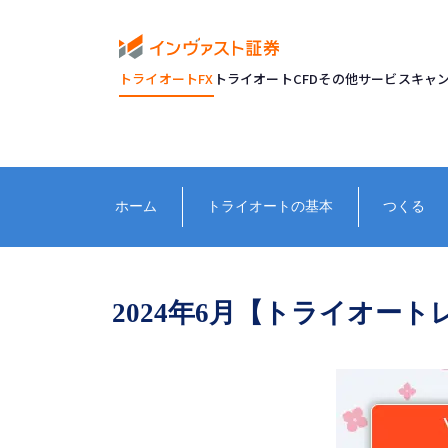
トライオートFX
トライオートCFD
その他サービス
キャ
ホーム
トライオートの基本
つくる
2024年6月【トライオート