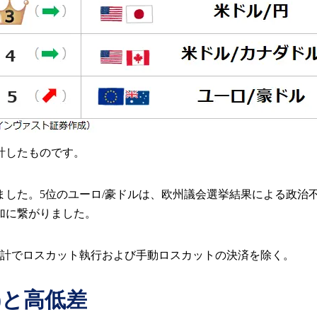
計したものです。
りました。5位のユーロ/豪ドルは、欧州議会選挙結果による政
加に繋がりました。
計でロスカット執行および手動ロスカットの決済を除く。
s)と高低差