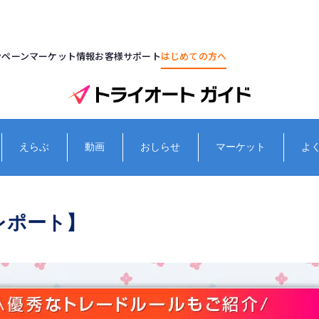
ンペーン
マーケット情報
お客様サポート
はじめての方へ
えらぶ
動画
おしらせ
マーケット
よ
レポート】