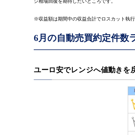
ジ相場回復を期待したいところです。
※収益額は期間中の収益合計でロスカット執行
6
月の自動売買約定件数
ユーロ安でレンジへ値動きを戻