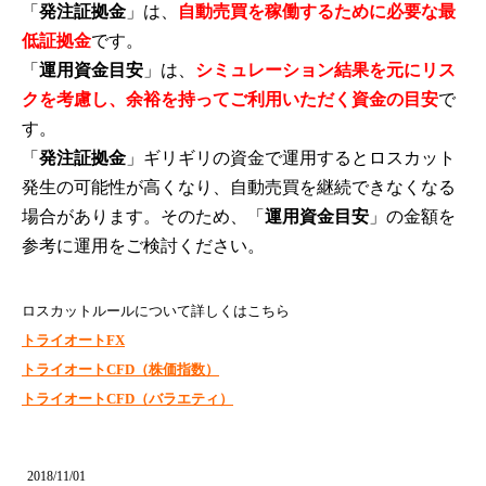
「
発注証拠金
」は、
自動売買を稼働するために必要な最
低証拠金
です。
「
運用資金目安
」は、
シミュレーション結果を元にリス
クを考慮し、余裕を持ってご利用いただく資金の目安
で
す。
「
発注証拠金
」ギリギリの資金で運用するとロスカット
発生の可能性が高くなり、自動売買を継続できなくなる
場合があります。そのため、「
運用資金目安
」の金額を
参考に運用をご検討ください。
ロスカットルールについて詳しくはこちら
トライオートFX
トライオートCFD（株価指数）
トライオートCFD（バラエティ）
2018/11/01