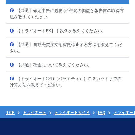
【共通】確定申告に必要な1年間の損益と報告書の取得方
法を教えてください
【トライオートFX】手数料を教えてください。
【共通】自動売買注文を稼働停止する方法を教えてくだ
さい。
【共通】税金について教えてください。
【トライオートCFD（バラエティ）】ロスカットまでの
計算方法を教えてください。
TOP
トライオート
トライオートガイド
FAQ
トライオー