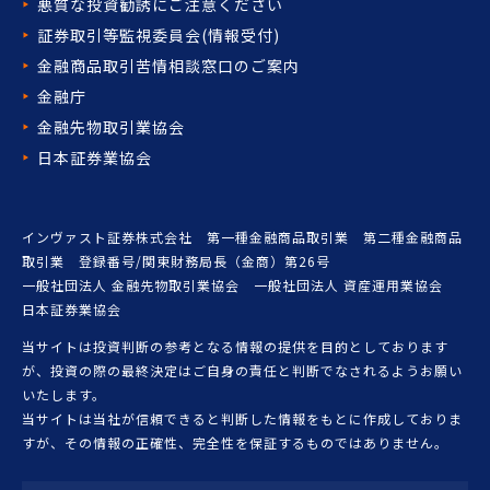
悪質な投資勧誘にご注意ください
証券取引等監視委員会(情報受付)
金融商品取引苦情相談窓口の
ご案内
金融庁
金融先物取引業協会
日本証券業協会
インヴァスト証券株式会社 第一種金融商品取引業 第二種金融商品
取引業 登録番号/関東財務局長（金商）第26号
一般社団法人 金融先物取引業協会 一般社団法人 資産運用業協会
日本証券業協会
当サイトは投資判断の参考となる情報の提供を目的としております
が、投資の際の最終決定はご自身の責任と判断でなされるようお願い
いたします。
当サイトは当社が信頼できると判断した情報をもとに作成しておりま
すが、その情報の正確性、完全性を保証するものではありません。