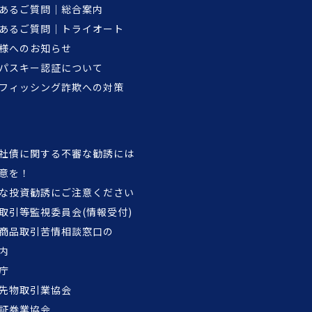
あるご質問｜総合案内
あるご質問｜トライオート
様へのお知らせ
パスキー認証について
フィッシング詐欺への対策
社債に関する不審な勧誘には
意を！
な投資勧誘にご注意ください
取引等監視委員会(情報受付)
商品取引苦情相談窓口の
内
庁
先物取引業協会
証券業協会