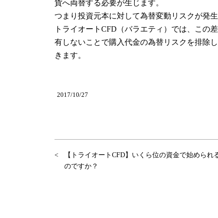
貨へ両替する必要が生じます。
つまり投資元本に対して為替変動リスクが発生
トライオートCFD（バラエティ）では、この
有しないことで購入代金の為替リスクを排除し
きます。
2017/10/27
【トライオートCFD】いくら位の資金で始められ
のですか？