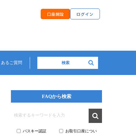
口座開設
ログイン
検索:
くあるご質問
FAQから検索

パスキー認証
お取引口座につい