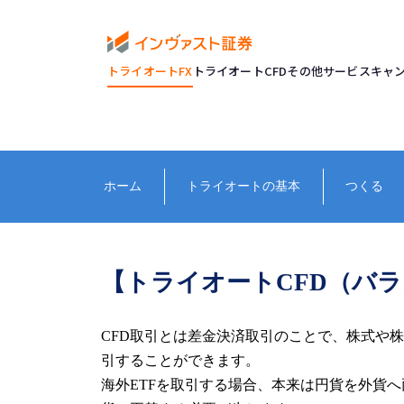
トライオートFX
トライオートCFD
その他サービス
キャ
ホーム
トライオートの基本
つくる
【トライオートCFD（バラ
CFD取引とは差金決済取引のことで、株式や
引することができます。
海外ETFを取引する場合、本来は円貨を外貨