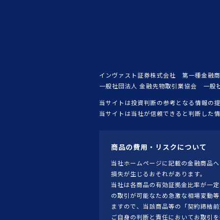
インヴァスト証券株式会社 第一種金融商
一般社団法人 金融先物取引業協会 一般
当サイトは投資判断の参考となる情報の
当サイトは当社が信頼できると判断した
商品の費用・リスクについて
当社ホームページに記載の金融商品へ
損失が生じるおそれがあります。
当社は各商品の有効証拠金比率が一定
の取引が可能なため急激な相場変動等
ますので、当該商品等の「契約締結前
ご自身の判断と責任においてお取引を