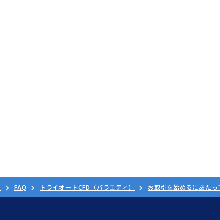
ド
FAQ
トライオートCFD（バラエティ）
お取引を始めるにあたっ