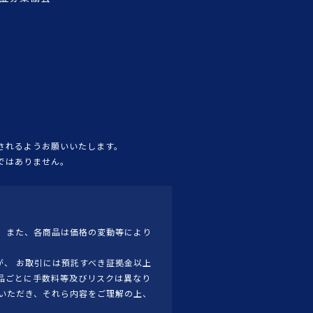
されるようお願いいたします。
ではありません。
 また、各商品は価格の変動等により
、 お取引には預託すべき証拠金以上
品ごとに手数料等及びリスクは異なり
いただき、それら内容をご理解の上、