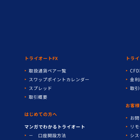
トライオートFX
トライ
取扱通貨ペア一覧
CF
スワップポイントカレンダー
金利
スプレッド
取引
取引概要
お客様
はじめての方へ
お問
マンガでわかるトライオート
リモ
－ 口座開設方法
シス