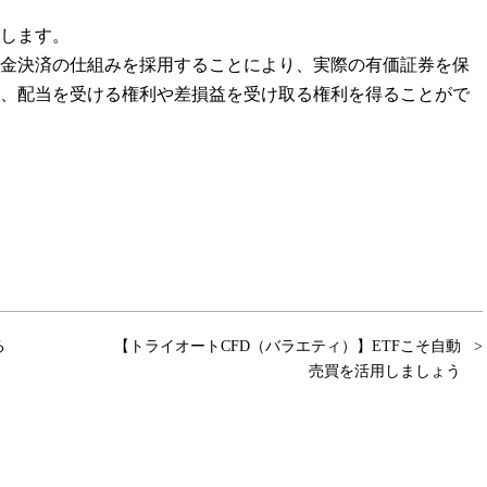
します。
差金決済の仕組みを採用することにより、実際の有価証券を保
、配当を受ける権利や差損益を受け取る権利を得ることがで
る
【トライオートCFD（バラエティ）】ETFこそ自動
売買を活用しましょう