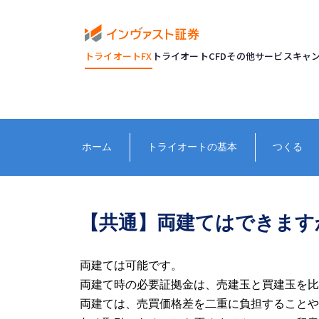
トライオートFX
トライオートCFD
その他サービス
キャ
ホーム
トライオートの基本
つくる
【共通】両建てはできます
両建ては可能です。
両建て時の必要証拠金は、売建玉と買建玉を比
両建ては、売買価格差を二重に負担することや