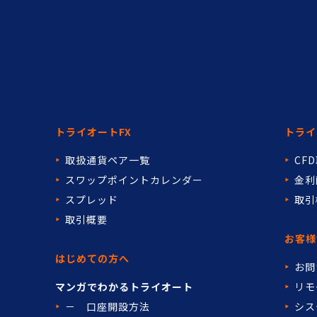
トライオートFX
トライ
取扱通貨ペア一覧
CF
スワップポイントカレンダー
金利
スプレッド
取引
取引概要
お客様
はじめての方へ
お問
マンガでわかるトライオート
リモ
－ 口座開設方法
シス