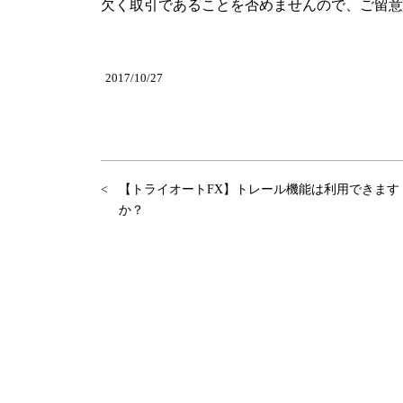
欠く取引であることを否めませんので、ご留意
2017/10/27
【トライオートFX】トレール機能は利用できます
か？