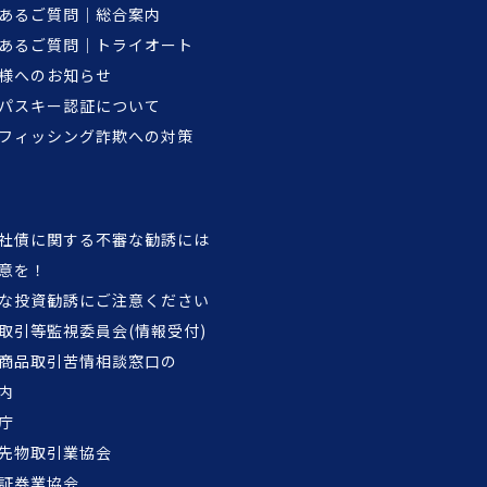
あるご質問｜総合案内
あるご質問｜トライオート
様へのお知らせ
パスキー認証について
フィッシング詐欺への対策
社債に関する不審な勧誘には
意を！
な投資勧誘にご注意ください
取引等監視委員会(情報受付)
商品取引苦情相談窓口の
内
庁
先物取引業協会
証券業協会