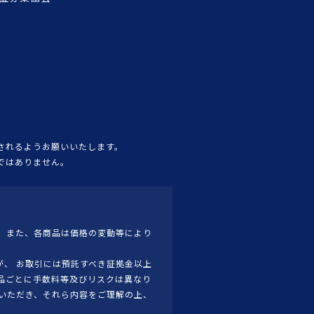
されるようお願いいたします。
ではありません。
 また、各商品は価格の変動等により
、 お取引には預託すべき証拠金以上
品ごとに手数料等及びリスクは異なり
いただき、それら内容をご理解の上、