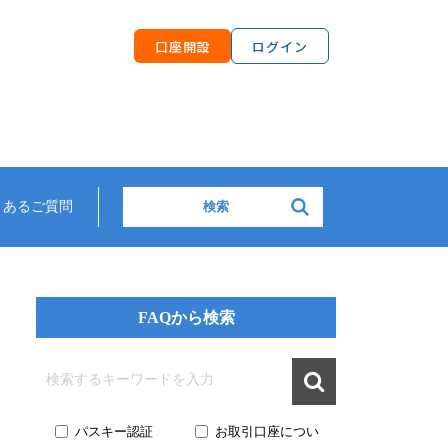
口座開設
ログイン
検索:
くあるご質問
FAQから検索

パスキー認証
お取引口座につい