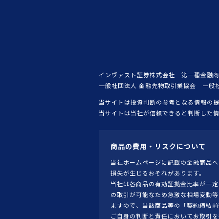
インヴァスト証券株式会社 第一種金融商
一般社団法人 金融先物取引業協会 一般
当サイトは投資判断の参考となる情報の
当サイトは当社が信頼できると判断した
商品の費用・リスクについて
当社ホームページに記載の金融商品へ
損失が生じるおそれがあります。
当社は各商品の有効証拠金比率が一定
の取引が可能なため急激な相場変動等
ますので、当該商品等の「契約締結前
ご自身の判断と責任においてお取引を