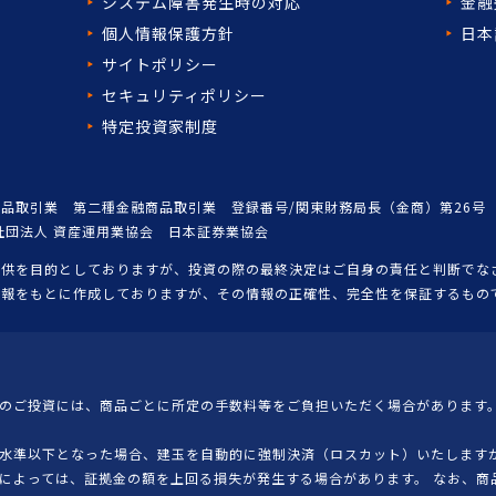
システム障害発生時の対応
金融
個人情報保護方針
日本
サイトポリシー
セキュリティポリシー
特定投資家制度
品取引業 第二種金融商品取引業 登録番号/関東財務局長（金商）第26号
社団法人 資産運用業協会 日本証券業協会
提供を目的としておりますが、投資の際の最終決定はご自身の責任と判断でな
情報をもとに作成しておりますが、その情報の正確性、完全性を保証するもの
のご投資には、商品ごとに所定の手数料等をご負担いただく場合があります。
水準以下となった場合、建玉を自動的に強制決済（ロスカット）いたしますが
によっては、証拠金の額を上回る損失が発生する場合があります。 なお、商