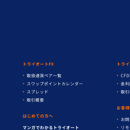
トライオートFX
トライ
取扱通貨ペア一覧
CF
スワップポイントカレンダー
金利
スプレッド
取引
取引概要
お客様
はじめての方へ
お問
マンガでわかるトライオート
リモ