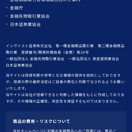
金融庁
金融先物取引業協会
日本証券業協会
インヴァスト証券株式会社 第一種金融商品取引業 第二種金融商品
取引業 登録番号/関東財務局長（金商）第26号
一般社団法人 金融先物取引業協会 一般社団法人 資産運用業協会
日本証券業協会
当サイトは投資判断の参考となる情報の提供を目的としております
が、投資の際の最終決定はご自身の責任と判断でなされるようお願い
いたします。
当サイトは当社が信頼できると判断した情報をもとに作成しておりま
すが、その情報の正確性、完全性を保証するものではありません。
商品の費用・リスクについて
当社ホームページに記載の金融商品へのご投資には、商品ご