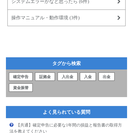
システムエラーかなと思ったら
(6件)
操作マニュアル・動作環境
(3件)
タグから検索
確定申告
証拠金
入出金
入金
出金
資金振替
よく見られている質問
【共通】確定申告に必要な1年間の損益と報告書の取得方
法を教えてください