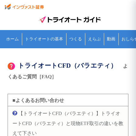
ホーム
トライオートの基本
つくる
えらぶ
動画
おしら
トライオートCFD（バラエティ）
よ
くあるご質問［FAQ］
■よくあるお問い合わせ
【トライオートCFD（バラエティ）】トライオ
ートCFD（バラエティ）と現物ETF取引の違いを教
えて下さい