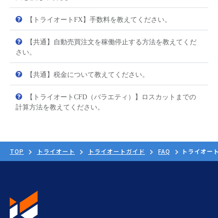
【トライオートFX】手数料を教えてください。
【共通】自動売買注文を稼働停止する方法を教えてくだ
さい。
【共通】税金について教えてください。
【トライオートCFD（バラエティ）】ロスカットまでの
計算方法を教えてください。
TOP
トライオート
トライオートガイド
FAQ
トライオート