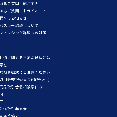
あるご質問｜総合案内
あるご質問｜トライオート
様へのお知らせ
パスキー認証について
フィッシング詐欺への対策
社債に関する不審な勧誘には
意を！
な投資勧誘にご注意ください
取引等監視委員会(情報受付)
商品取引苦情相談窓口の
内
庁
先物取引業協会
証券業協会