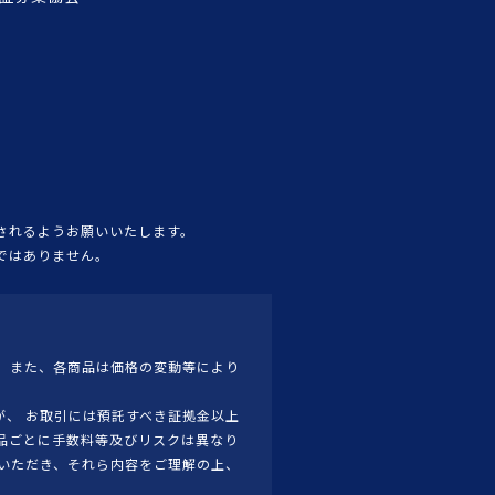
されるようお願いいたします。
ではありません。
 また、各商品は価格の変動等により
、 お取引には預託すべき証拠金以上
品ごとに手数料等及びリスクは異なり
いただき、それら内容をご理解の上、