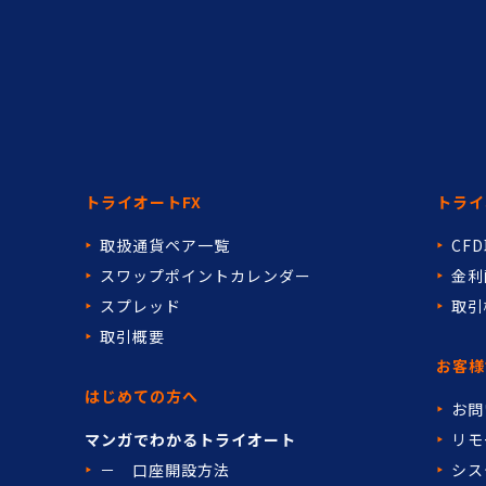
トライオートFX
トライ
取扱通貨ペア一覧
CF
スワップポイントカレンダー
金利
スプレッド
取引
取引概要
お客様
はじめての方へ
お問
マンガでわかるトライオート
リモ
－ 口座開設方法
シス