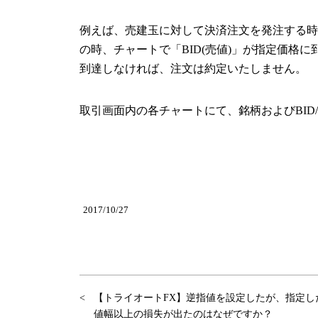
例えば、売建玉に対して決済注文を発注する時
の時、チャートで「BID(売値)」が指定価格に
到達しなければ、注文は約定いたしません。
取引画面内の各チャートにて、銘柄およびBID
2017/10/27
【トライオートFX】逆指値を設定したが、指定し
値幅以上の損失が出たのはなぜですか？