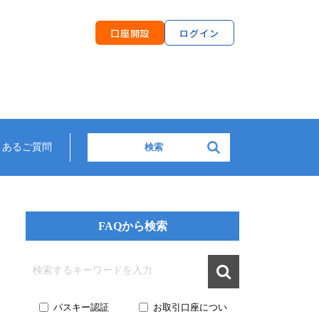
口座開設
ログイン
検索:
くあるご質問
FAQから検索

パスキー認証
お取引口座につい