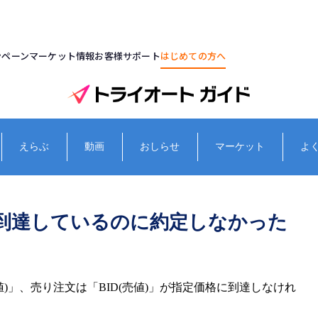
ンペーン
マーケット情報
お客様サポート
はじめての方へ
えらぶ
動画
おしらせ
マーケット
よ
到達しているのに約定しなかった
)」、売り注文は「BID(売値)」が指定価格に到達しなけれ