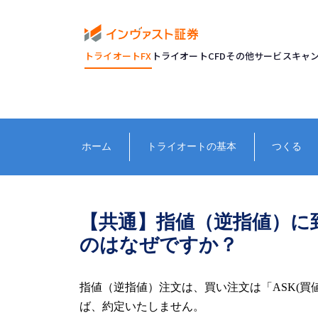
トライオートFX
トライオートCFD
その他サービス
キャ
ホーム
トライオートの基本
つくる
【共通】指値（逆指値）に
のはなぜですか？
指値（逆指値）注文は、買い注文は「ASK(買値
ば、約定いたしません。