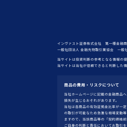
インヴァスト証券株式会社 第一種金融商
一般社団法人 金融先物取引業協会 一般
当サイトは投資判断の参考となる情報の
当サイトは当社が信頼できると判断した
商品の費用・リスクについて
当社ホームページに記載の金融商品へ
損失が生じるおそれがあります。
当社は各商品の有効証拠金比率が一定
の取引が可能なため急激な相場変動等
ますので、当該商品等の「契約締結前
ご自身の判断と責任においてお取引を