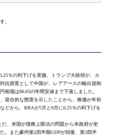
ます。
が0.25％の利下げを実施、トランプ大統領が、カ
に対抗措置として中国が、レアアースの輸出規制
相場は86.05の年間安値まで下落しました。
、迎合的な態度を示したことから、株価が年初
から、RBAが5月と8月に0.25％の利下げを
。ただ、米国が債務上限法の問題から米政府が史
。また豪州第2四半期GDPが回復、第3四半