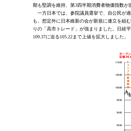
期も堅調を維持、第3四半期消費者物価指数が
一方日本では、参院議員選挙で、自公民が過
も、想定外に日本維新の会が新規に連立を組む
りの「高市トレード」が強まりました。日経平均
109.37に迫る105.22まで上値を拡大しました。