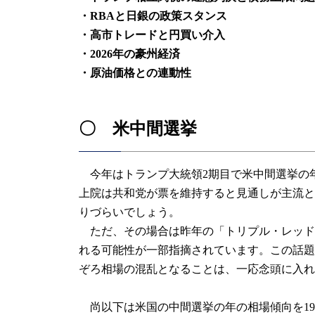
・RBAと日銀の政策スタンス
・高市トレードと円買い介入
・2026年の豪州経済
・原油価格との連動性
〇 米中間選挙
今年はトランプ大統領2期目で米中間選挙の
上院は共和党が票を維持すると見通しが主流と
りづらいでしょう。
ただ、その場合は昨年の「トリプル・レッド
れる可能性が一部指摘されています。この話題
ぞろ相場の混乱となることは、一応念頭に入れ
尚以下は米国の中間選挙の年の相場傾向を19