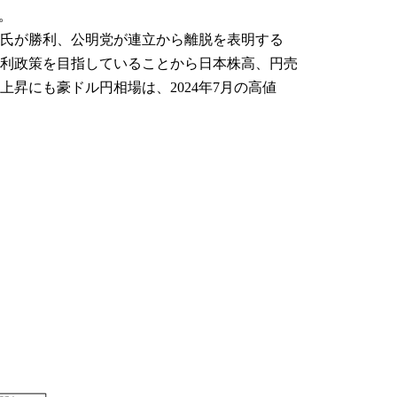
。
氏が勝利、公明党が連立から離脱を表明する
利政策を目指していることから日本株高、円売
昇にも豪ドル円相場は、2024年7月の高値