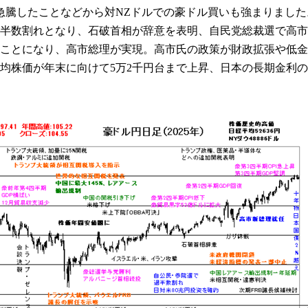
急騰したことなどから対NZドルでの豪ドル買いも強まりました
半数割れとなり、石破首相が辞意を表明、自民党総裁選で高市
ことになり、高市総理が実現。高市氏の政策が財政拡張や低金
株価が年末に向けて5万2千円台まで上昇、日本の長期金利の上