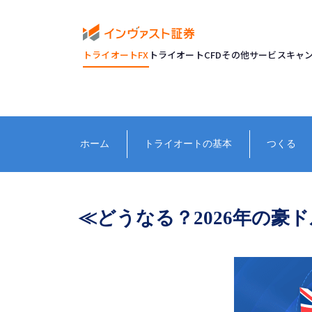
トライオートFX
トライオートCFD
その他サービス
キャ
ホーム
トライオートの基本
つくる
≪どうなる？2026年の豪