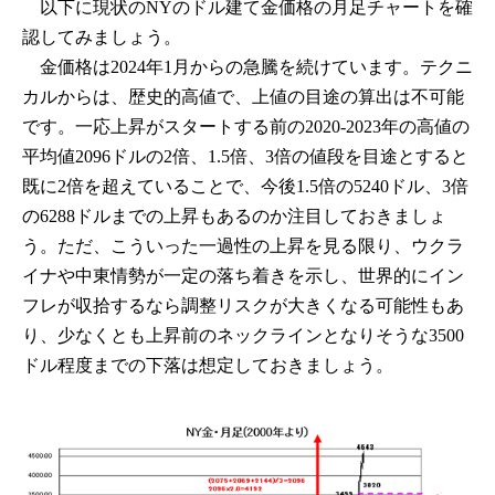
以下に現状のNYのドル建て金価格の月足チャートを確
認してみましょう。
金価格は2024年1月からの急騰を続けています。テクニ
カルからは、歴史的高値で、上値の目途の算出は不可能
です。一応上昇がスタートする前の2020-2023年の高値の
平均値2096ドルの2倍、1.5倍、3倍の値段を目途とすると
既に2倍を超えていることで、今後1.5倍の5240ドル、3倍
の6288ドルまでの上昇もあるのか注目しておきましょ
う。ただ、こういった一過性の上昇を見る限り、ウクラ
イナや中東情勢が一定の落ち着きを示し、世界的にイン
フレが収拾するなら調整リスクが大きくなる可能性もあ
り、少なくとも上昇前のネックラインとなりそうな3500
ドル程度までの下落は想定しておきましょう。