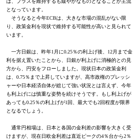
は、プラスを維持するも緩やかなものとなることが主流
となっています。
そうなると今年ECBは、大きな市場の混乱がない限
り、政策金利を現状で維持する可能性が高いと見られて
います。
一方日銀は、昨年1月に0.25％の利上げ後、12月まで金
利を据え置いたことから、日銀が利上げに消極的との見
方から、円安をフローしました。現状日本の政策金利
は、0.75％まで上昇していますが、高市政権のプレッシ
ャーや日本経済自体が総じて強い状況とは言えず、今年
も利上げには慎重な姿勢を続けそうです。もし利上げが
あっても0.25％の利上げが1回、最大でも2回程度が限界
となるでしょう。
通常円相場は、日本と各国の金利差の影響を大きく受
けますが、現在日欧金利差は直近ピークの4％台から2％