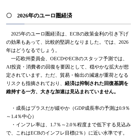
〇 2026年のユーロ圏経済
2025年のユーロ圏経済は、ECBの政策金利の引き下げ
の効果もあって、比較的堅調となりました。では、2026
年はどうなるでしょう。
一応欧州委員会、OECDやECBのスタッフ予測では、
AI投資・消費者の回復を要因として、穏やかな拡大が想
定されています。ただ、貿易・輸出の減速が重荷となる
リスクも指摘されており、
経済は抑制された回復基調を
維持する一方、大きな加速は見込まれていません。
・成長はプラスだが緩やか（GDP成長率の予測は0.9％
～1.4％中心）
・インフレ率は、1.7％～2.0％程度まで低下する見込み
で、これはECBのインフレ目標(2％）に近い水準です。