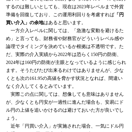
するのは難しいとしても、現在は2023年レベルまで外貨
準備を回復しており、この運用利回りを考慮すれば
「円
買い介入」の余地
はあると思います。
一方介入レベルに関しては、「急激な変動を避けるた
め」と言っても、財務省や財務官がどういうレベル感や
論理でタイミングを決めているか根拠は不透明です。た
だ、実際の介入実績から2022年は恐らく150円の防衛、
2024年は160円の防衛が主眼となっているように感じられ
ます。そうたびたび出来るわけではありませんが、少な
くとも次の161.95の高値を脅かす状況となれば、間違い
なく介入してくるとみています。
実際この点に関しては、想像しても意味はありません
が、少なくとも円安が一過性に進んだ場合も、安易にド
ル円の上値を追いかけるのは避けておいた方が良いでし
ょう。
近年「円買い介入」が実施された場合、一気にドル円