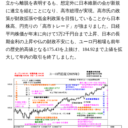
立から離脱を表明するも、想定外に日本維新の会が新規
に連立を組むことになり、高市総理が実現。高市氏の政
策が財政拡張や低金利政策を目指していることから日本
株高、円売りの「高市トレード」が強まりました。日経
平均株価が年末に向けて5万2千円台まで上昇、日本の長
期金利の上昇や仏の財政不安にも、ユーロ円相場も前年
の歴史的高値となる175.43を上抜け、184.92まで上値を拡
大して年内の取引を終了しました。