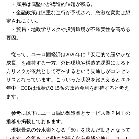
・雇用は底堅いが構造的課題が残る。
・金融政策は慎重な進行が予想され、急激な変動は想
定されにくい。
・貿易・地政学リスクや投資環境が不確実性を高める
要因。
従って、ユーロ圏経済は2026年に「安定的で緩やかな
成長」を維持する一方、外部環境や構造的課題による下
方リスクが依然として存在するという見通しがコンセン
サスとなっています。こういった状況を踏まえると2026
年中、ECBは現状の2.15％の政策金利を維持すると考え
ます。
参考に以下にユーロ圏の製造業とサービス業ＰＭＩの
推移を掲載しておきます。
現状景気の分水嶺となる「50」を挟んだ動きとなって
います。今年もこの動きが続くなら前述の通り、ユーロ