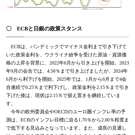
〇 ECBと日銀の政策スタンス
ECBは、パンデミックでマイナス金利まで引き下げて
いた政策金利を、ウクライナ紛争を受けた原油・資源価
格の上昇を背景に、2022年6月から引き上げを開始。2023
年9月の会合では、4.50％まで引き上げましたが、2024年
6月から利下げを開始。2025年では、1月から6月まで4会
合連続で0.25％まで利下げし、政策金利を2.15％まで引き
下げた後は、現状は2.15％で据え置きを継続していま
す。
今年の欧州委員会やOECDのユーロ圏インフレ率の予
測は、ECBのインフレ目標に迫る1.70％から2.00％程度ま
で低下する見込みとなっています。また、成長の見通し