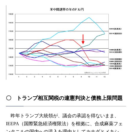
〇 トランプ相互関税の違憲判決と債務上限問題
昨年トランプ大統領が、議会の承認を得ないまま、
IEEPA（国際緊急経済権限法）を根拠に、合成麻薬フェ
ンタニルの国内への流入を理由としてカナダとメキシ