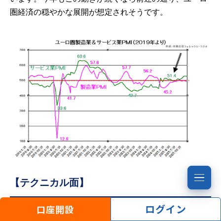
圏経済の穏やかな展開が想定されそうです。
【テクニカル面】
ログイン
口座開設