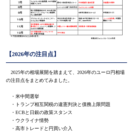
【2026年の注目点】
2025年の相場展開を踏まえて、2026年のユーロ円相場
の注目点をまとめてみました。
・米中間選挙
・トランプ相互関税の違憲判決と債務上限問題
・ECBと日銀の政策スタンス
・ウクライナ情勢
・高市トレードと円買い介入