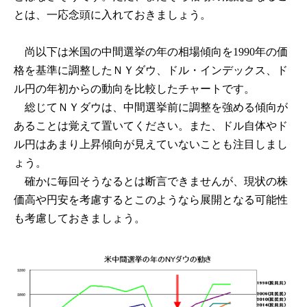
とは、一応念頭に入れておきましょう。
尚以下は米国の中間選挙の年の相場傾向を1990年の価
格を基準に調整したＮＹダウ、ドル・インデックス、ド
ル円の年初からの動向を比較したチャートです。
総じてＮＹダウは、中間選挙前に調整を強める傾向が
あることは覚えて置いてください。また、ドル自体やド
ル円はあまり上昇傾向が見えていないことも注目しまし
ょう。
確かに毎回そうなるとは断言できませんが、現状の株
価高や円安を考慮するとこのようなら展開となる可能性
も考慮しておきましょう。