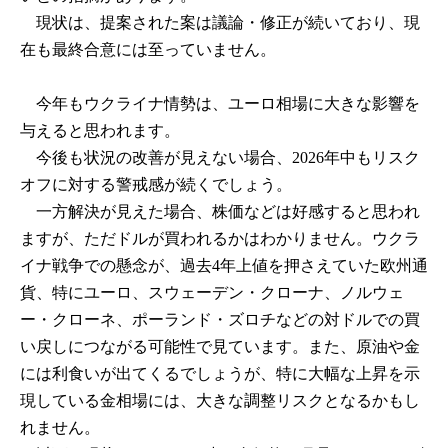
現状は、提案された案は議論・修正が続いており、現
在も最終合意には至っていません。
今年もウクライナ情勢は、ユーロ相場に大きな影響を
与えると思われます。
今後も状況の改善が見えない場合、2026年中もリスク
オフに対する警戒感が続くでしょう。
一方解決が見えた場合、株価などは好感すると思われ
ますが、ただドルが買われるかはわかりません。ウクラ
イナ戦争での懸念が、過去4年上値を押さえていた欧州通
貨、特にユーロ、スウェーデン・クローナ、ノルウェ
ー・クローネ、ポーランド・ズロチなどの対ドルでの買
い戻しにつながる可能性で見ています。また、原油や金
には利食いが出てくるでしょうが、特に大幅な上昇を示
現している金相場には、大きな調整リスクとなるかもし
れません。