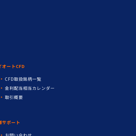
イオートCFD
CFD取扱銘柄一覧
金利配当相当カレンダー
取引概要
様サポート
お問い合わせ