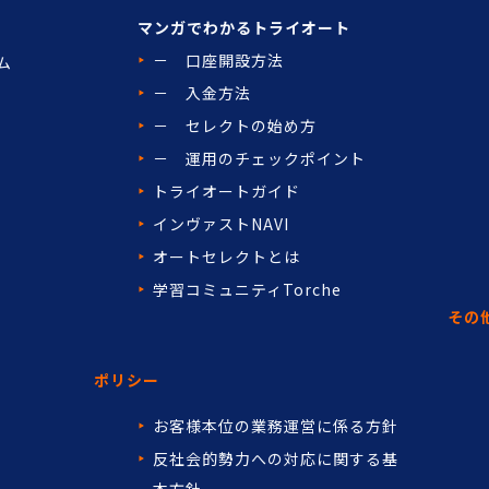
マンガでわかるトライオート
－ 口座開設方法
ム
－ 入金方法
－ セレクトの始め方
－ 運用のチェックポイント
トライオートガイド
インヴァストNAVI
オートセレクトとは
学習コミュニティTorche
その
ポリシー
お客様本位の業務運営に係る方針
反社会的勢力への対応に関する基
本方針