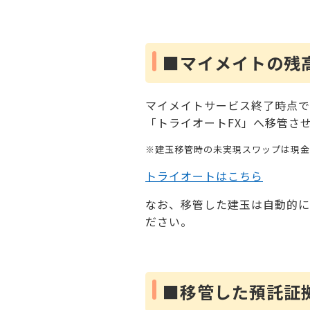
■マイメイトの残
マイメイトサービス終了時点で
「トライオートFX」へ移管さ
※建玉移管時の未実現スワップは現金
トライオートはこちら
なお、移管した建玉は自動的に
ださい。
■移管した預託証