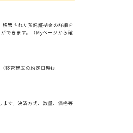
、移管された預託証拠金の詳細を
ができます。（Myページから確
。（移管建玉の約定日時は
します。決済方式、数量、価格等