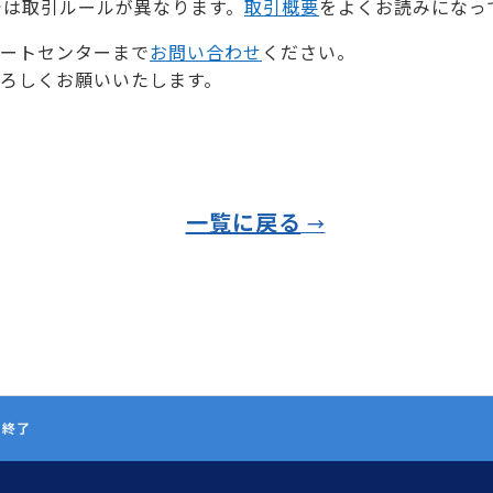
では取引ルールが異なります。
取引概要
をよくお読みになっ
ートセンターまで
お問い合わせ
ください。
ろしくお願いいたします。
一覧に戻る
ス終了