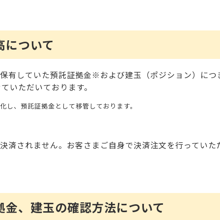
高について
保有していた預託証拠金※および建玉（ポジション）につ
せていただいております。
化し、預託証拠金として移管しております。
決済されません。お客さまご自身で決済注文を行っていた
拠金、建玉の確認方法について