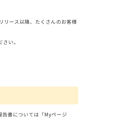
レリリース以降、たくさんのお客様
ださい。
報告書については「Myページ