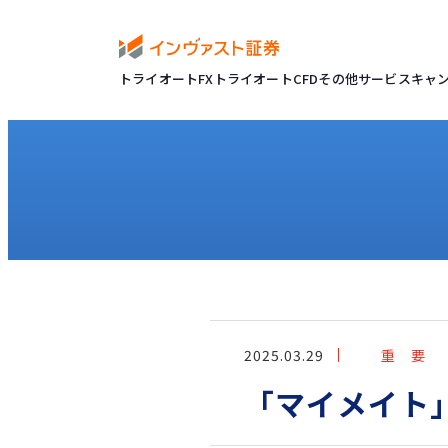
トライオートFX
トライオートCFD
その他サービス
キャ
2025.03.29
重 要
「マイメイト