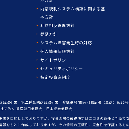
内部統制システム構築に関する基
本方針
利益相反管理方針
勧誘方針
システム障害発生時の対応
個人情報保護方針
サイトポリシー
セキュリティポリシー
特定投資家制度
商品取引業 第二種金融商品取引業 登録番号/関東財務局長（金商）第26号
般社団法人 資産運用業協会 日本証券業協会
提供を目的としておりますが、投資の際の最終決定はご自身の責任と判断で
情報をもとに作成しておりますが、その情報の正確性、完全性を保証するも