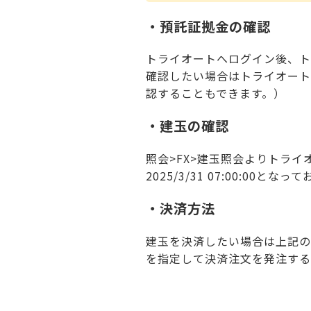
・
預託証拠金の
確認
トライオートへログイン後、ト
確認したい場合はトライオート
認することもできます。）
・建玉の確認
照会>FX>建玉照会よりトラ
2025/3/31 07:00:00とな
・決済方法
建玉を決済したい場合は上記の
を指定して決済注文を発注する