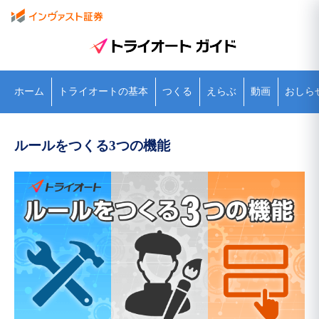
ホーム
トライオートの基本
つくる
えらぶ
動画
おしら
ルールをつくる3つの機能