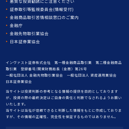
悪質な投資勧誘にご注意ください
証券取引等監視委員会(情報受付)
金融商品取引苦情相談窓口の
ご案内
金融庁
金融先物取引業協会
日本証券業協会
インヴァスト証券株式会社 第一種金融商品取引業 第二種金融商品
取引業 登録番号/関東財務局長（金商）第26号
一般社団法人 金融先物取引業協会 一般社団法人 資産運用業協会
日本証券業協会
当サイトは投資判断の参考となる情報の提供を目的としております
が、投資の際の最終決定はご自身の責任と判断でなされるようお願い
いたします。
当サイトは当社が信頼できると判断した情報をもとに作成しておりま
すが、その情報の正確性、完全性を保証するものではありません。